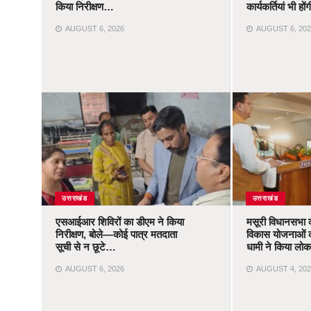
किया निरीक्षण…
कार्यकर्तियां भी ह
AUGUST 6, 2026
AUGUST 6, 202
उत्तराखंड
उत्तराखंड
एसआईआर शिविरों का डीएम ने किया
मसूरी विधानसभा 
निरीक्षण, बोले—कोई पात्र मतदाता
विकास योजनाओं 
सूची से न छूटे…
धामी ने किया लोका
AUGUST 6, 2026
AUGUST 4, 202