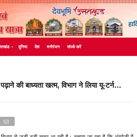
्तराखंड
दुनिया
देश
मनोरंजन
संपर्क करें
ान पढ़ाने की बाध्यता खत्म, विभाग ने लिया यू-टर्न…
 विभाग से जुड़ी बड़ी खबर आ रही है। बताया जा रहा है कि अंग्रेजी में