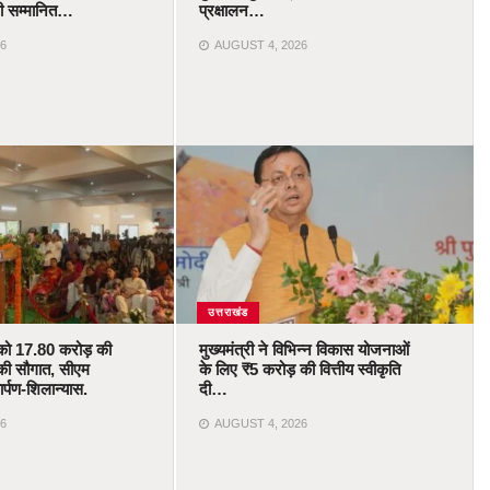
ोंगी सम्मानित…
प्रक्षालन…
6
AUGUST 4, 2026
उत्तराखंड
को 17.80 करोड़ की
मुख्यमंत्री ने विभिन्न विकास योजनाओं
की सौगात, सीएम
के लिए ₹5 करोड़ की वित्तीय स्वीकृति
र्पण-शिलान्यास.
दी…
6
AUGUST 4, 2026