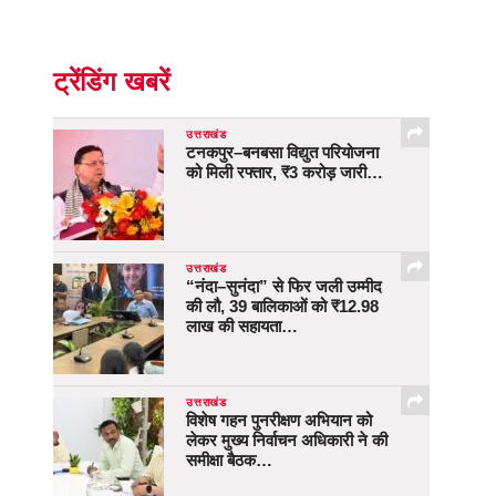
ट्रेंडिंग खबरें
उत्तराखंड
टनकपुर–बनबसा विद्युत परियोजना
को मिली रफ्तार, ₹3 करोड़ जारी…
उत्तराखंड
“नंदा–सुनंदा” से फिर जली उम्मीद
की लौ, 39 बालिकाओं को ₹12.98
लाख की सहायता…
उत्तराखंड
विशेष गहन पुनरीक्षण अभियान को
लेकर मुख्य निर्वाचन अधिकारी ने की
समीक्षा बैठक…