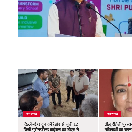
उत्तराखंड
उत्तराखंड
दिल्ली-देहरादून कॉरिडोर से जुड़ी 12
तीलू रौतेली पुरस्
किमी ग्रीनफील्ड बाईपास का डीएम ने
महिलाओं का चयन,