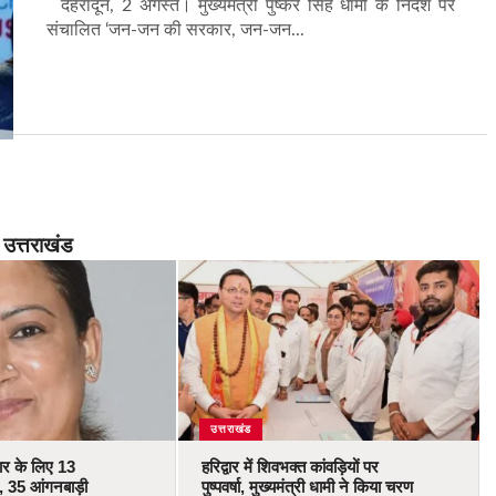
देहरादून, 2 अगस्त। मुख्यमंत्री पुष्कर सिंह धामी के निर्देश पर
संचालित ‘जन-जन की सरकार, जन-जन...
उत्तराखंड
उत्तराखंड
कार के लिए 13
हरिद्वार में शिवभक्त कांवड़ियों पर
 35 आंगनबाड़ी
पुष्पवर्षा, मुख्यमंत्री धामी ने किया चरण