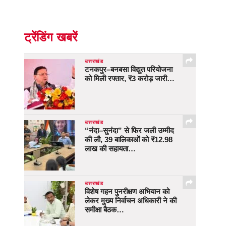
ट्रेंडिंग खबरें
उत्तराखंड
टनकपुर–बनबसा विद्युत परियोजना
को मिली रफ्तार, ₹3 करोड़ जारी…
उत्तराखंड
“नंदा–सुनंदा” से फिर जली उम्मीद
की लौ, 39 बालिकाओं को ₹12.98
लाख की सहायता…
उत्तराखंड
विशेष गहन पुनरीक्षण अभियान को
लेकर मुख्य निर्वाचन अधिकारी ने की
समीक्षा बैठक…