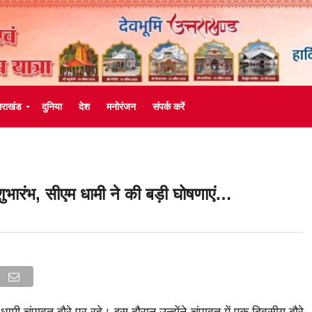
्तराखंड
दुनिया
देश
मनोरंजन
संपर्क करें
 शुभारंभ, सीएम धामी ने की बड़ी घोषणाएं…
 चंपावत दौरे पर रहे। इस दौरान उन्होंने चंपावत में एक दिवसीय दौरे