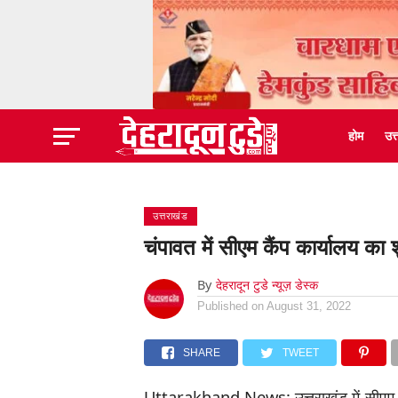
होम
उत
उत्तराखंड
चंपावत में सीएम कैंप कार्यालय का
By
देहरादून टुडे न्यूज़ डेस्क
Published on
August 31, 2022
SHARE
TWEET
Uttarakhand News: उत्तराखंड में सीएम धामी