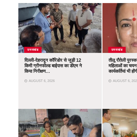
उत्तराखंड
उत्तराखंड
दिल्ली-देहरादून कॉरिडोर से जुड़ी 12
तीलू रौतेली पुरस्
किमी ग्रीनफील्ड बाईपास का डीएम ने
महिलाओं का चयन,
किया निरीक्षण…
कार्यकर्तियां भी ह
AUGUST 6, 2026
AUGUST 6, 202