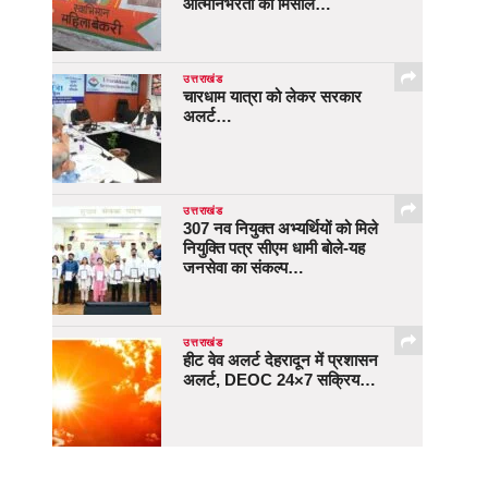
आत्मनिर्भरता की मिसाल…
उत्तराखंड
चारधाम यात्रा को लेकर सरकार
अलर्ट…
उत्तराखंड
307 नव नियुक्त अभ्यर्थियों को मिले
नियुक्ति पत्र सीएम धामी बोले-यह
जनसेवा का संकल्प…
उत्तराखंड
हीट वेव अलर्ट देहरादून में प्रशासन
अलर्ट, DEOC 24×7 सक्रिय…