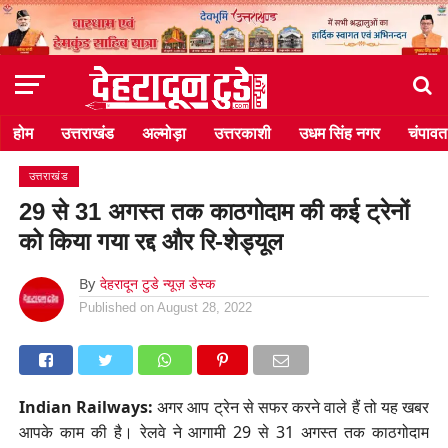
होम
उत्तराखंड
अल्मोड़ा
उत्तरकाशी
उधम सिंह नगर
चंपावत
उत्तराखंड
29 से 31 अगस्त तक काठगोदाम की कई ट्रेनों
को किया गया रद्द और रि-शेड्यूल
By
देहरादून टुडे न्यूज़ डेस्क
Published on
August 28, 2022
Indian Railways:
अगर आप ट्रेन से सफर करने वाले हैं तो यह खबर
आपके काम की है। रेलवे ने आगामी 29 से 31 अगस्त तक काठगोदाम