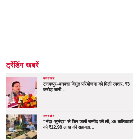
ट्रेंडिंग खबरें
उत्तराखंड
टनकपुर–बनबसा विद्युत परियोजना को मिली रफ्तार, ₹3
करोड़ जारी…
उत्तराखंड
“नंदा–सुनंदा” से फिर जली उम्मीद की लौ, 39 बालिकाओं
को ₹12.98 लाख की सहायता…