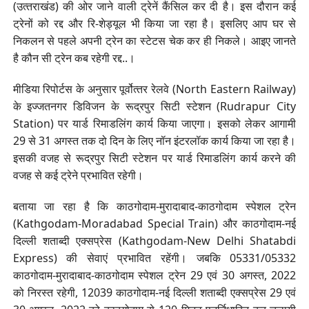
(उत्‍तराखंड) की ओर जाने वाली ट्रेनें कैंसिल कर दी है। इस दौरान कई
ट्रेनों को रद्द और रि-शेड्यूल भी क‍िया जा रहा है। इसलिए आप घर से
निकलन से पहले अपनी ट्रेन का स्टेटस चेक कर ही निकले। आइए जानते
है कौन सी ट्रेन कब रहेगी रद्द..।
मीडिया रिपोर्टस के अनुसार पूर्वोत्‍तर रेलवे (North Eastern Railway)
के इज्जतनगर ड‍िव‍िजन के रूद्रपुर सिटी स्टेशन (Rudrapur City
Station) पर यार्ड रिमाडलिंग कार्य क‍िया जाएगा। इसको लेकर आगामी
29 से 31 अगस्त तक दो द‍िन के ल‍िए नॉन इंटरलॉक कार्य क‍िया जा रहा है।
इसकी वजह से रूद्रपुर सिटी स्टेशन पर यार्ड रिमाडलिंग कार्य करने की
वजह से कई ट्रेने प्रभावित रहेगी।
बताया जा रहा है कि काठगोदाम-मुरादाबाद-काठगोदाम स्पेशल ट्रेन
(Kathgodam-Moradabad Special Train) और काठगोदाम-नई
दिल्ली शताब्दी एक्सप्रेस (Kathgodam-New Delhi Shatabdi
Express) की सेवाएं प्रभाव‍ित रहेंगी। जबकि 05331/05332
काठगोदाम-मुरादाबाद-काठगोदाम स्पेशल ट्रेन 29 एवं 30 अगस्त, 2022
को निरस्त रहेगी, 12039 काठगोदाम-नई दिल्ली शताब्दी एक्सप्रेस 29 एवं