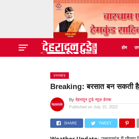
होम
उत
उत्तराखंड
Breaking: बरसात बन सकती है 
By
देहरादून टुडे न्यूज़ डेस्क
Published on
July 15, 2022
SHARE
TWEET
Weather Update
: उत्तराखंड में मौसम