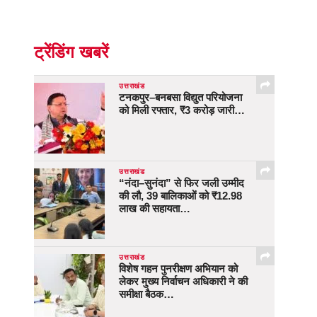
ट्रेंडिंग खबरें
उत्तराखंड
टनकपुर–बनबसा विद्युत परियोजना
को मिली रफ्तार, ₹3 करोड़ जारी…
उत्तराखंड
“नंदा–सुनंदा” से फिर जली उम्मीद
की लौ, 39 बालिकाओं को ₹12.98
लाख की सहायता…
उत्तराखंड
विशेष गहन पुनरीक्षण अभियान को
लेकर मुख्य निर्वाचन अधिकारी ने की
समीक्षा बैठक…