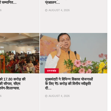
ोंगी सम्मानित…
प्रक्षालन…
6
AUGUST 4, 2026
उत्तराखंड
को 17.80 करोड़ की
मुख्यमंत्री ने विभिन्न विकास योजनाओं
की सौगात, सीएम
के लिए ₹5 करोड़ की वित्तीय स्वीकृति
र्पण-शिलान्यास.
दी…
6
AUGUST 4, 2026