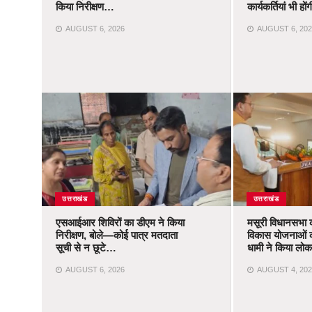
किया निरीक्षण…
कार्यकर्तियां भी ह
AUGUST 6, 2026
AUGUST 6, 202
उत्तराखंड
उत्तराखंड
एसआईआर शिविरों का डीएम ने किया
मसूरी विधानसभा 
निरीक्षण, बोले—कोई पात्र मतदाता
विकास योजनाओं 
सूची से न छूटे…
धामी ने किया लोका
AUGUST 6, 2026
AUGUST 4, 202