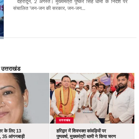
देहरादून, 2 अगस्त। मुख्यमंत्री पुष्कर सिंह धामी के निर्देश पर
संचालित ‘जन-जन की सरकार, जन-जन...
उत्तराखंड
उत्तराखंड
कार के लिए 13
हरिद्वार में शिवभक्त कांवड़ियों पर
 35 आंगनबाड़ी
पुष्पवर्षा, मुख्यमंत्री धामी ने किया चरण