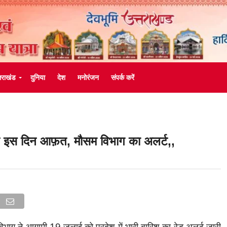
्तराखंड
दुनिया
देश
मनोरंजन
संपर्क करें
इस दिन आफ़त, मौसम विभाग का अलर्ट,,
 विभाग ने आगामी 19 जुलाई को प्रदेश में भारी बारिश का रेड अलर्ट जारी