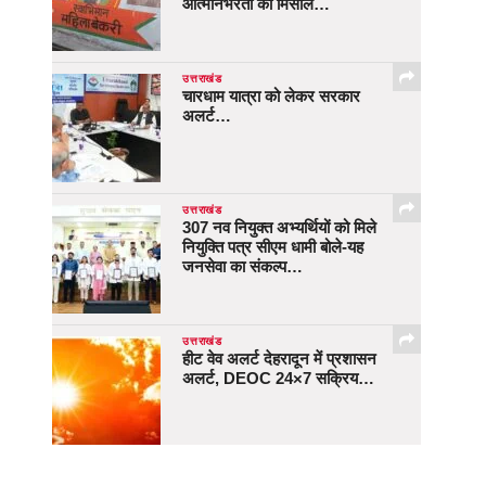
आत्मनिर्भरता की मिसाल…
उत्तराखंड
चारधाम यात्रा को लेकर सरकार
अलर्ट…
उत्तराखंड
307 नव नियुक्त अभ्यर्थियों को मिले
नियुक्ति पत्र सीएम धामी बोले-यह
जनसेवा का संकल्प…
उत्तराखंड
हीट वेव अलर्ट देहरादून में प्रशासन
अलर्ट, DEOC 24×7 सक्रिय…