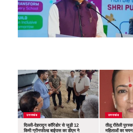
उत्तराखंड
उत्तराखंड
दिल्ली-देहरादून कॉरिडोर से जुड़ी 12
तीलू रौतेली पुरस्
किमी ग्रीनफील्ड बाईपास का डीएम ने
महिलाओं का चयन,