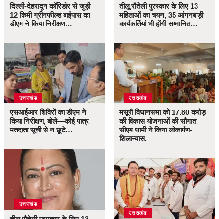
दिल्ली-देहरादून कॉरिडोर से जुड़ी
तीलू रौतेली पुरस्कार के लिए 13
12 किमी ग्रीनफील्ड बाईपास का
महिलाओं का चयन, 35 आंगनबाड़ी
डीएम ने किया निरीक्षण…
कार्यकर्तियां भी होंगी सम्मानित…
उत्तराखंड
उत्तराखंड
एसआईआर शिविरों का डीएम ने
मसूरी विधानसभा को 17.80 करोड़
किया निरीक्षण, बोले—कोई पात्र
की विकास योजनाओं की सौगात,
मतदाता सूची से न छूटे…
सीएम धामी ने किया लोकार्पण-
शिलान्यास.
उत्तराखंड
उत्तराखंड
तीलू रौतेली पुरस्कार के लिए 13