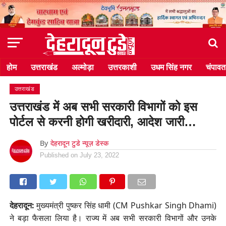
होम
उत्तराखंड
अल्मोड़ा
उत्तरकाशी
उधम सिंह नगर
चंपावत
उत्तराखंड
उत्तराखंड में अब सभी सरकारी विभागों को इस
पोर्टल से करनी होगी खरीदारी, आदेश जारी…
By
देहरादून टुडे न्यूज़ डेस्क
Published on
July 23, 2022
देहरादून:
मुख्यमंत्री पुष्कर सिंह धामी (CM Pushkar Singh Dhami)
ने बड़ा फैसला लिया है। राज्य में अब सभी सरकारी विभागों और उनके