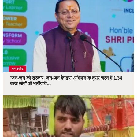
उत्तराखंड
‘जन-जन की सरकार, जन-जन के द्वार’ अभियान के दूसरे चरण में 1.34
लाख लोगों की भागीदारी…