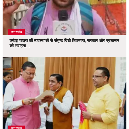
उत्तराखंड
कांवड़ यात्रा की व्यवस्थाओं से संतुष्ट दिखे शिवभक्त, सरकार और प्रशासन
की सराहना…
उत्तराखंड