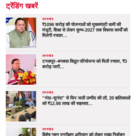
ट्रेंडिंग खबरें
उत्तराखंड
₹1096 करोड़ की योजनाओं को मुख्यमंत्री धामी की
मंजूरी, शिक्षा से लेकर कुम्भ-2027 तक विकास कार्यों को
मिलेगी रफ्तार…
उत्तराखंड
टनकपुर–बनबसा विद्युत परियोजना को मिली रफ्तार, ₹3
करोड़ जारी…
उत्तराखंड
“नंदा–सुनंदा” से फिर जली उम्मीद की लौ, 39 बालिकाओं
को ₹12.98 लाख की सहायता…
उत्तराखंड
विशेष गहन पुनरीक्षण अभियान को लेकर मुख्य निर्वाचन