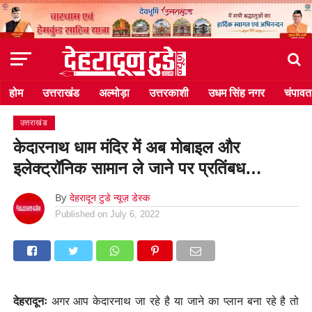
होम
उत्तराखंड
अल्मोड़ा
उत्तरकाशी
उधम सिंह नगर
चंपावत
उत्तराखंड
केदारनाथ धाम मंदिर में अब मोबाइल और
इलेक्ट्रॉनिक सामान ले जाने पर प्रतिंबध…
By
देहरादून टुडे न्यूज़ डेस्क
Published on
July 6, 2022
देहरादूनः
अगर आप केदारनाथ जा रहे है या जाने का प्लान बना रहे है तो