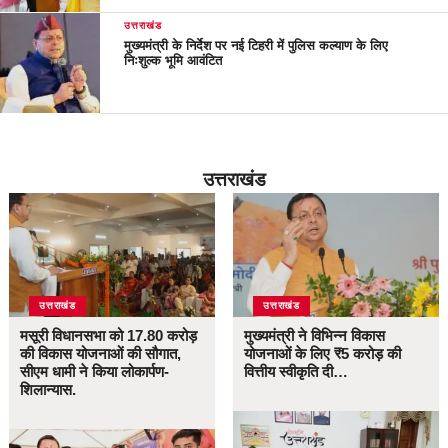
उत्तराखंड
मुख्यमंत्री के निर्देश पर नई टिहरी में पुलिस कल्याण के लिए
निःशुल्क भूमि आवंटित
उत्तराखंड
उत्तराखंड
उत्तराखंड
मसूरी विधानसभा को 17.80 करोड़
मुख्यमंत्री ने विभिन्न विकास
की विकास योजनाओं की सौगात,
योजनाओं के लिए ₹5 करोड़ की
सीएम धामी ने किया लोकार्पण-
वित्तीय स्वीकृति दी…
शिलान्यास.