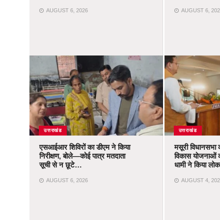
AUGUST 6, 2026
AUGUST 6, 202
उत्तराखंड
उत्तराखंड
एसआईआर शिविरों का डीएम ने किया
मसूरी विधानसभा 
निरीक्षण, बोले—कोई पात्र मतदाता
विकास योजनाओं 
सूची से न छूटे…
धामी ने किया लोका
AUGUST 6, 2026
AUGUST 4, 202