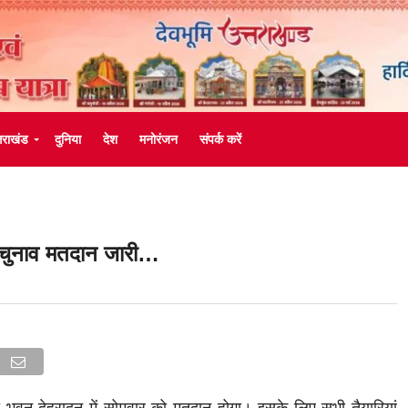
्तराखंड
दुनिया
देश
मनोरंजन
संपर्क करें
ति चुनाव मतदान जारी…
ा भवन देहरादून में सोमवार को मतदान होगा। इसके लिए सभी तैयारियां