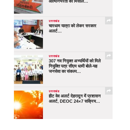
आत्मनिर्भरता की मिसाल…
उत्तराखंड
चारधाम यात्रा को लेकर सरकार
अलर्ट…
उत्तराखंड
307 नव नियुक्त अभ्यर्थियों को मिले
नियुक्ति पत्र सीएम धामी बोले-यह
जनसेवा का संकल्प…
उत्तराखंड
हीट वेव अलर्ट देहरादून में प्रशासन
अलर्ट, DEOC 24×7 सक्रिय…