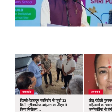
उत्तराखंड
उत्तराखंड
दिल्ली-देहरादून कॉरिडोर से जुड़ी 12
तीलू रौतेली पुरस्
किमी ग्रीनफील्ड बाईपास का डीएम ने
महिलाओं का चयन,
किया निरीक्षण…
कार्यकर्तियां भी ह