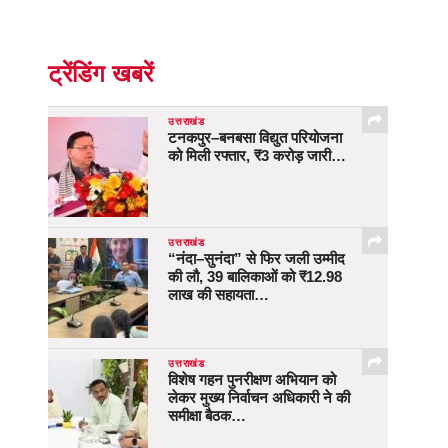
ट्रेंडिंग खबरें
उत्तराखंड
टनकपुर–बनबसा विद्युत परियोजना
को मिली रफ्तार, ₹3 करोड़ जारी…
उत्तराखंड
“नंदा–सुनंदा” से फिर जली उम्मीद
की लौ, 39 बालिकाओं को ₹12.98
लाख की सहायता…
उत्तराखंड
विशेष गहन पुनरीक्षण अभियान को
लेकर मुख्य निर्वाचन अधिकारी ने की
समीक्षा बैठक…