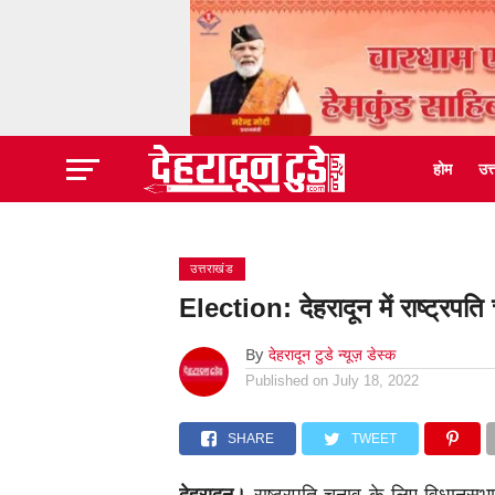
होम
उत
उत्तराखंड
Election: देहरादून में राष्ट्रप
By
देहरादून टुडे न्यूज़ डेस्क
Published on
July 18, 2022
SHARE
TWEET
देहरादून।
राष्ट्रपति चुनाव के लिए विधानसभ