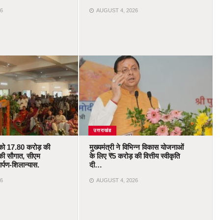
6
AUGUST 4, 2026
उत्तराखंड
को 17.80 करोड़ की
मुख्यमंत्री ने विभिन्न विकास योजनाओं
की सौगात, सीएम
के लिए ₹5 करोड़ की वित्तीय स्वीकृति
र्पण-शिलान्यास.
दी…
6
AUGUST 4, 2026