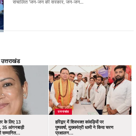
संचालित ‘जन-जन की सरकार, जन-जन...
उत्तराखंड
उत्तराखंड
कार के लिए 13
हरिद्वार में शिवभक्त कांवड़ियों पर
 35 आंगनबाड़ी
पुष्पवर्षा, मुख्यमंत्री धामी ने किया चरण
ोंगी सम्मानित…
प्रक्षालन…