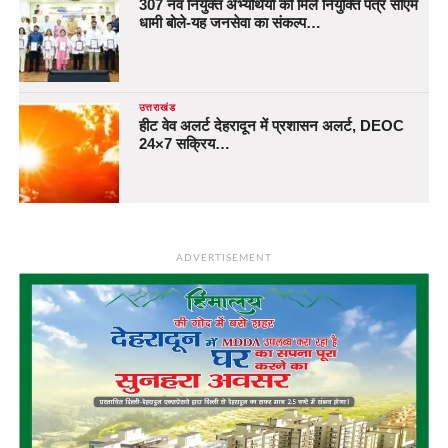
307 नव नियुक्त अभ्यर्थियों को मिले नियुक्ति पत्र सीएम
धामी बोले-यह जनसेवा का संकल्प…
उत्तराखंड
हीट वेव अलर्ट देहरादून में प्रशासन अलर्ट, DEOC
24×7 सक्रिय…
ADVERTISEMENT