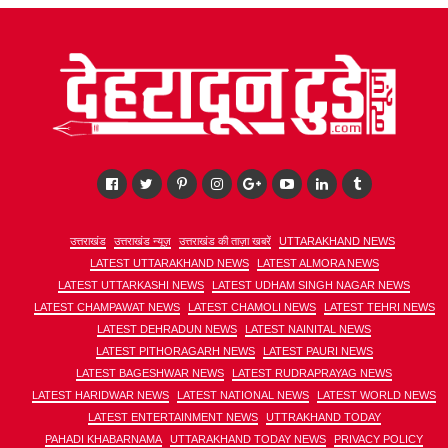
उत्तराखंड
उत्तराखंड न्यूज़
उत्तराखंड की ताज़ा खबरें
UTTARAKHAND NEWS
LATEST UTTARAKHAND NEWS
LATEST ALMORA NEWS
LATEST UTTARKASHI NEWS
LATEST UDHAM SINGH NAGAR NEWS
LATEST CHAMPAWAT NEWS
LATEST CHAMOLI NEWS
LATEST TEHRI NEWS
LATEST DEHRADUN NEWS
LATEST NAINITAL NEWS
LATEST PITHORAGARH NEWS
LATEST PAURI NEWS
LATEST BAGESHWAR NEWS
LATEST RUDRAPRAYAG NEWS
LATEST HARIDWAR NEWS
LATEST NATIONAL NEWS
LATEST WORLD NEWS
LATEST ENTERTAINMENT NEWS
UTTRAKHAND TODAY
PAHADI KHABARNAMA
UTTARAKHAND TODAY NEWS
PRIVACY POLICY