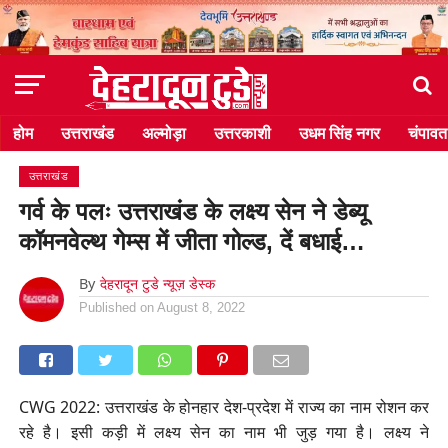
होम
उत्तराखंड
अल्मोड़ा
उत्तरकाशी
उधम सिंह नगर
चंपावत
उत्तराखंड
गर्व के पलः उत्तराखंड के लक्ष्य सेन ने डेब्यू
कॉमनवेल्थ गेम्स में जीता गोल्ड, दें बधाई…
By
देहरादून टुडे न्यूज़ डेस्क
Published on
August 8, 2022
CWG 2022: उत्तराखंड के होनहार देश-प्रदेश में राज्य का नाम रोशन कर
रहे है। इसी कड़ी में लक्ष्य सेन का नाम भी जुड़ गया है। लक्ष्य ने