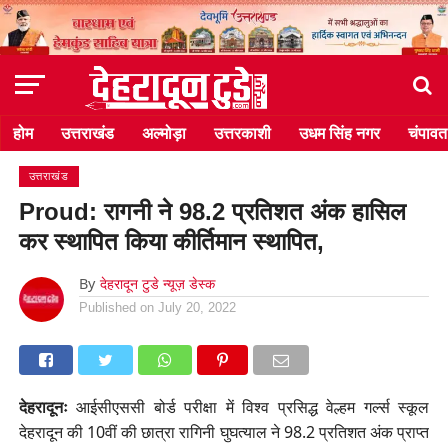
होम
उत्तराखंड
अल्मोड़ा
उत्तरकाशी
उधम सिंह नगर
चंपावत
उत्तराखंड
Proud: रागनी ने 98.2 प्रतिशत अंक हासिल
कर स्थापित किया कीर्तिमान स्थापित,
By
देहरादून टुडे न्यूज़ डेस्क
Published on
July 20, 2022
देहरादूनः
आईसीएससी बोर्ड परीक्षा में विश्व प्रसिद्ध वेल्हम गर्ल्स स्कूल
देहरादून की 10वीं की छात्रा रागिनी घुघत्याल ने 98.2 प्रतिशत अंक प्राप्त