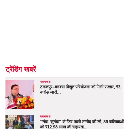
ट्रेंडिंग खबरें
उत्तराखंड
टनकपुर–बनबसा विद्युत परियोजना को मिली रफ्तार, ₹3
करोड़ जारी…
उत्तराखंड
“नंदा–सुनंदा” से फिर जली उम्मीद की लौ, 39 बालिकाओं
को ₹12.98 लाख की सहायता…