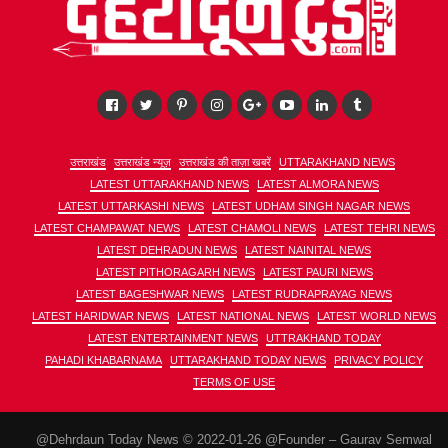
उत्तराखंड
उत्तराखंड न्यूज़
उत्तराखंड की ताज़ा खबरें
UTTARAKHAND NEWS
LATEST UTTARAKHAND NEWS
LATEST ALMORA NEWS
LATEST UTTARKASHI NEWS
LATEST UDHAM SINGH NAGAR NEWS
LATEST CHAMPAWAT NEWS
LATEST CHAMOLI NEWS
LATEST TEHRI NEWS
LATEST DEHRADUN NEWS
LATEST NAINITAL NEWS
LATEST PITHORAGARH NEWS
LATEST PAURI NEWS
LATEST BAGESHWAR NEWS
LATEST RUDRAPRAYAG NEWS
LATEST HARIDWAR NEWS
LATEST NATIONAL NEWS
LATEST WORLD NEWS
LATEST ENTERTAINMENT NEWS
UTTRAKHAND TODAY
PAHADI KHABARNAMA
UTTARAKHAND TODAY NEWS
PRIVACY POLICY
TERMS OF USE
@Dehrdaun Today News © 2022-01-26 @Founder – Gaurav Semwal