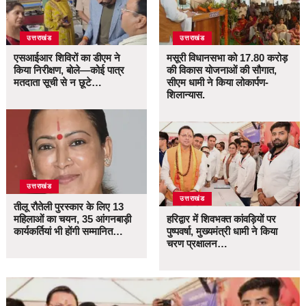
उत्तराखंड
उत्तराखंड
एसआईआर शिविरों का डीएम ने
मसूरी विधानसभा को 17.80 करोड़
किया निरीक्षण, बोले—कोई पात्र
की विकास योजनाओं की सौगात,
मतदाता सूची से न छूटे…
सीएम धामी ने किया लोकार्पण-
शिलान्यास.
उत्तराखंड
उत्तराखंड
तीलू रौतेली पुरस्कार के लिए 13
महिलाओं का चयन, 35 आंगनबाड़ी
हरिद्वार में शिवभक्त कांवड़ियों पर
कार्यकर्तियां भी होंगी सम्मानित…
पुष्पवर्षा, मुख्यमंत्री धामी ने किया
चरण प्रक्षालन…