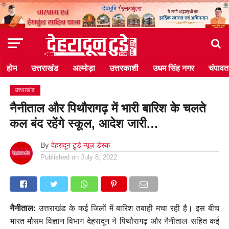
होम
उत्तराखंड
अल्मोड़ा
उत्तरकाशी
उधम सिंह नगर
चंपावत
उत्तराखंड
नैनीताल और पिथौरागढ़ में भारी बारिश के चलते
कल बंद रहेंगे स्कूल, आदेश जारी…
By
देहरादून टुडे न्यूज़ डेस्क
Published on
July 8, 2022
नैनीताल:
उत्तराखंड के कई जिलों में बारिश तबाही मचा रही है। इस बीच
भारत मौसम विज्ञान विभाग देहरादून ने पिथौरागढ़ और नैनीताल सहित कई