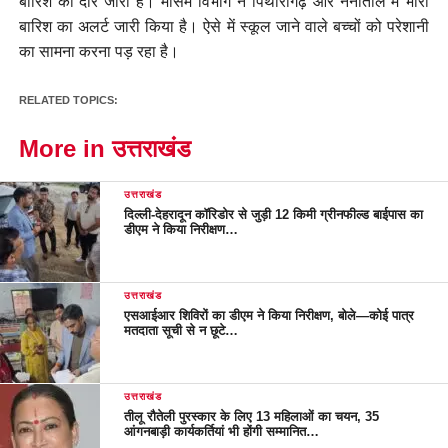
बारिश का दौर जारी है। मौसम विभाग ने पिथौरागढ़ और नैनीताल में भारी
बारिश का अलर्ट जारी किया है। ऐसे में स्कूल जाने वाले बच्चों को परेशानी
का सामना करना पड़ रहा है।
RELATED TOPICS:
More in उत्तराखंड
उत्तराखंड
दिल्ली-देहरादून कॉरिडोर से जुड़ी 12 किमी ग्रीनफील्ड बाईपास का
डीएम ने किया निरीक्षण…
उत्तराखंड
एसआईआर शिविरों का डीएम ने किया निरीक्षण, बोले—कोई पात्र
मतदाता सूची से न छूटे…
उत्तराखंड
तीलू रौतेली पुरस्कार के लिए 13 महिलाओं का चयन, 35
आंगनबाड़ी कार्यकर्तियां भी होंगी सम्मानित…