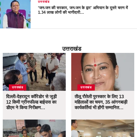
उत्तराखंड
‘जन-जन की सरकार, जन-जन के द्वार’ अभियान के दूसरे चरण में
1.34 लाख लोगों की भागीदारी…
उत्तराखंड
उत्तराखंड
उत्तराखंड
दिल्ली-देहरादून कॉरिडोर से जुड़ी
तीलू रौतेली पुरस्कार के लिए 13
12 किमी ग्रीनफील्ड बाईपास का
महिलाओं का चयन, 35 आंगनबाड़ी
डीएम ने किया निरीक्षण…
कार्यकर्तियां भी होंगी सम्मानित…