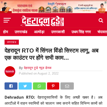
होम
उत्तराखंड
अल्मोड़ा
उत्तरकाशी
उधम सिंह नगर
चंपावत
उत्तराखंड
देहरादून RTO में सिंगल विंडो सिस्टम लागू, अब
एक काउंटर पर होंगे सभी काम…
By
देहरादून टुडे न्यूज़ डेस्क
Published on
August 2, 2022
Dehradun RTO:
देहरादूनवासियों के लिए अच्छी खबर है। अब
आरटीओ में वाहन स्वामियों को चालान जमा कराने सहित विभिन्न कामों को