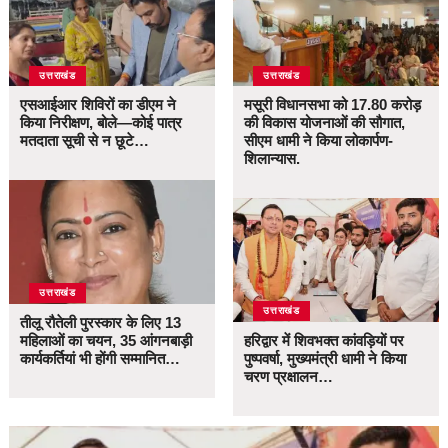
उत्तराखंड
उत्तराखंड
एसआईआर शिविरों का डीएम ने
मसूरी विधानसभा को 17.80 करोड़
किया निरीक्षण, बोले—कोई पात्र
की विकास योजनाओं की सौगात,
मतदाता सूची से न छूटे…
सीएम धामी ने किया लोकार्पण-
शिलान्यास.
उत्तराखंड
उत्तराखंड
तीलू रौतेली पुरस्कार के लिए 13
महिलाओं का चयन, 35 आंगनबाड़ी
हरिद्वार में शिवभक्त कांवड़ियों पर
कार्यकर्तियां भी होंगी सम्मानित…
पुष्पवर्षा, मुख्यमंत्री धामी ने किया
चरण प्रक्षालन…