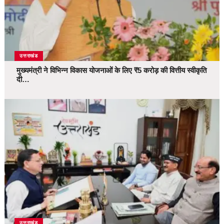
उत्तराखंड
मुख्यमंत्री ने विभिन्न विकास योजनाओं के लिए ₹5 करोड़ की वित्तीय स्वीकृति
दी…
उत्तराखंड