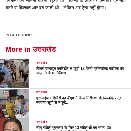
परेशानी का सामना करना पड़ता था। किसी काउंटर पर कर्मचारी के नहीं
बैठने से दिक्कत और बढ़ जाती थी। लेकिन अब ऐसा नहीं होगा।
RELATED TOPICS:
More in उत्तराखंड
उत्तराखंड
दिल्ली-देहरादून कॉरिडोर से जुड़ी 12 किमी ग्रीनफील्ड बाईपास का
डीएम ने किया निरीक्षण…
उत्तराखंड
एसआईआर शिविरों का डीएम ने किया निरीक्षण, बोले—कोई पात्र
मतदाता सूची से न छूटे…
उत्तराखंड
तीलू रौतेली पुरस्कार के लिए 13 महिलाओं का चयन, 35