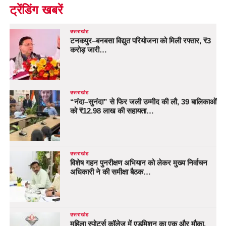
ट्रेंडिंग खबरें
उत्तराखंड
टनकपुर–बनबसा विद्युत परियोजना को मिली रफ्तार, ₹3
करोड़ जारी…
उत्तराखंड
“नंदा–सुनंदा” से फिर जली उम्मीद की लौ, 39 बालिकाओं
को ₹12.98 लाख की सहायता…
उत्तराखंड
विशेष गहन पुनरीक्षण अभियान को लेकर मुख्य निर्वाचन
अधिकारी ने की समीक्षा बैठक…
उत्तराखंड
महिला स्पोर्ट्स कॉलेज में एडमिशन का एक और मौका,