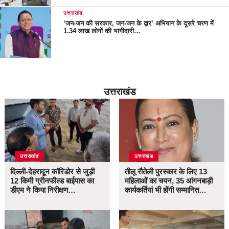
उत्तराखंड
‘जन-जन की सरकार, जन-जन के द्वार’ अभियान के दूसरे चरण में
1.34 लाख लोगों की भागीदारी…
उत्तराखंड
उत्तराखंड
उत्तराखंड
दिल्ली-देहरादून कॉरिडोर से जुड़ी
तीलू रौतेली पुरस्कार के लिए 13
12 किमी ग्रीनफील्ड बाईपास का
महिलाओं का चयन, 35 आंगनबाड़ी
डीएम ने किया निरीक्षण…
कार्यकर्तियां भी होंगी सम्मानित…