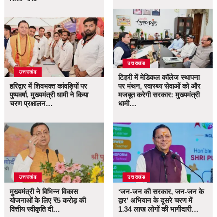
उत्तराखंड
उत्तराखंड
टिहरी में मेडिकल कॉलेज स्थापना
हरिद्वार में शिवभक्त कांवड़ियों पर
पर मंथन, स्वास्थ्य सेवाओं को और
पुष्पवर्षा, मुख्यमंत्री धामी ने किया
मजबूत करेगी सरकार: मुख्यमंत्री
चरण प्रक्षालन…
धामी…
उत्तराखंड
उत्तराखंड
मुख्यमंत्री ने विभिन्न विकास
‘जन-जन की सरकार, जन-जन के
योजनाओं के लिए ₹5 करोड़ की
द्वार’ अभियान के दूसरे चरण में
वित्तीय स्वीकृति दी…
1.34 लाख लोगों की भागीदारी…