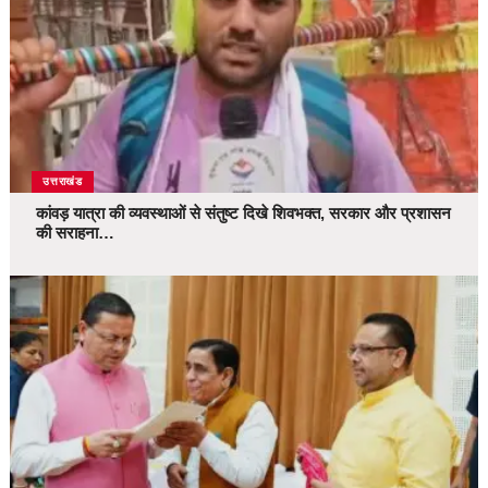
उत्तराखंड
कांवड़ यात्रा की व्यवस्थाओं से संतुष्ट दिखे शिवभक्त, सरकार और प्रशासन
की सराहना…