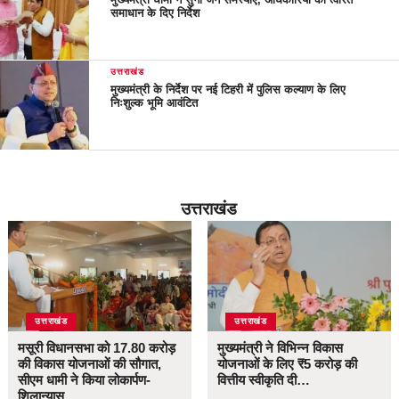
समाधान के दिए निर्देश
उत्तराखंड
मुख्यमंत्री के निर्देश पर नई टिहरी में पुलिस कल्याण के लिए
निःशुल्क भूमि आवंटित
उत्तराखंड
उत्तराखंड
उत्तराखंड
मसूरी विधानसभा को 17.80 करोड़
मुख्यमंत्री ने विभिन्न विकास
की विकास योजनाओं की सौगात,
योजनाओं के लिए ₹5 करोड़ की
सीएम धामी ने किया लोकार्पण-
वित्तीय स्वीकृति दी…
शिलान्यास.