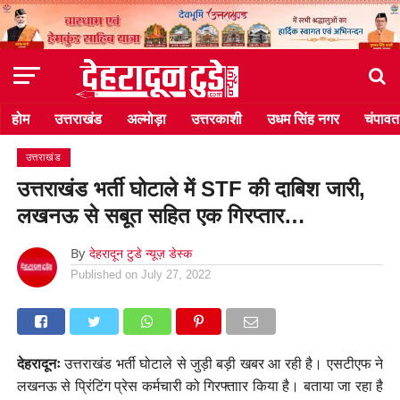
होम
उत्तराखंड
अल्मोड़ा
उत्तरकाशी
उधम सिंह नगर
चंपावत
उत्तराखंड
उत्तराखंड भर्ती घोटाले में STF की दाबिश जारी,
लखनऊ से सबूत सहित एक गिरप्तार…
By
देहरादून टुडे न्यूज़ डेस्क
Published on
July 27, 2022
देहरादूनः
उत्तराखंड भर्ती घोटाले से जुड़ी बड़ी खबर आ रही है। एसटीएफ ने
लखनऊ से प्रिंटिंग प्रेस कर्मचारी को गिरफ्ताार किया है। बताया जा रहा है