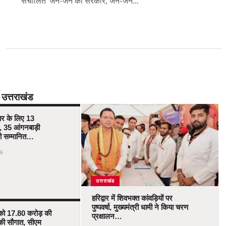
संचालित ‘जन-जन की सरकार, जन-जन...
उत्तराखंड
कार के लिए 13
 35 आंगनबाड़ी
ोंगी सम्मानित…
6
उत्तराखंड
हरिद्वार में शिवभक्त कांवड़ियों पर
पुष्पवर्षा, मुख्यमंत्री धामी ने किया चरण
को 17.80 करोड़ की
प्रक्षालन…
की सौगात, सीएम