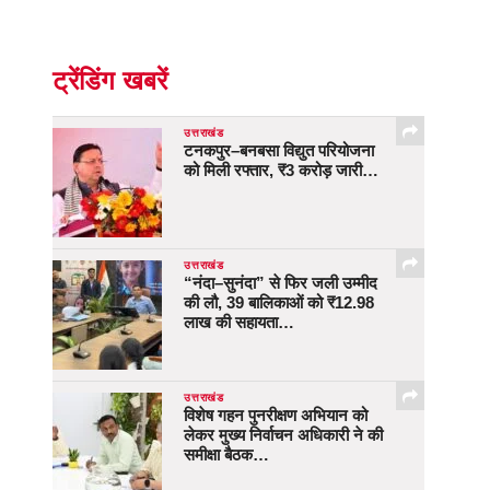
ट्रेंडिंग खबरें
उत्तराखंड
टनकपुर–बनबसा विद्युत परियोजना
को मिली रफ्तार, ₹3 करोड़ जारी…
उत्तराखंड
“नंदा–सुनंदा” से फिर जली उम्मीद
की लौ, 39 बालिकाओं को ₹12.98
लाख की सहायता…
उत्तराखंड
विशेष गहन पुनरीक्षण अभियान को
लेकर मुख्य निर्वाचन अधिकारी ने की
समीक्षा बैठक…