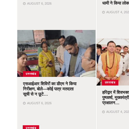
धामी ने किया लोका
AUGUST 6, 2026
AUGUST 4, 202
उत्तराखंड
उत्तराखंड
एसआईआर शिविरों का डीएम ने किया
निरीक्षण, बोले—कोई पात्र मतदाता
हरिद्वार में शिवभक्
सूची से न छूटे…
पुष्पवर्षा, मुख्यमं
प्रक्षालन…
AUGUST 6, 2026
AUGUST 4, 202
उत्तराखंड