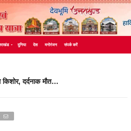
्तराखंड
दुनिया
देश
मनोरंजन
संपर्क करें
गया किशोर, दर्दनाक मौत…