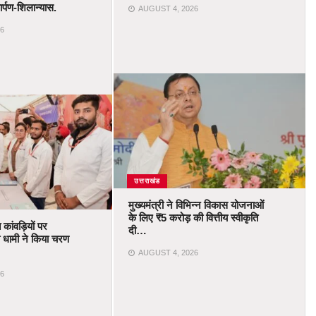
र्पण-शिलान्यास.
AUGUST 4, 2026
6
उत्तराखंड
मुख्यमंत्री ने विभिन्न विकास योजनाओं
के लिए ₹5 करोड़ की वित्तीय स्वीकृति
त कांवड़ियों पर
दी…
त्री धामी ने किया चरण
AUGUST 4, 2026
6