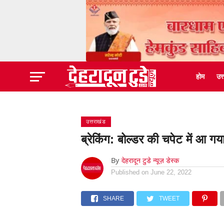
होम
उत
उत्तराखंड
ब्रेकिंग: बोल्डर की चपेट में आ 
By
देहरादून टुडे न्यूज़ डेस्क
Published on
June 22, 2022
SHARE
TWEET