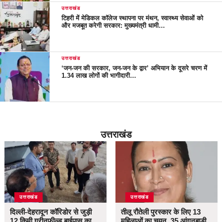
उत्तराखंड
टिहरी में मेडिकल कॉलेज स्थापना पर मंथन, स्वास्थ्य सेवाओं को
और मजबूत करेगी सरकार: मुख्यमंत्री धामी…
उत्तराखंड
‘जन-जन की सरकार, जन-जन के द्वार’ अभियान के दूसरे चरण में
1.34 लाख लोगों की भागीदारी…
उत्तराखंड
उत्तराखंड
उत्तराखंड
दिल्ली-देहरादून कॉरिडोर से जुड़ी
तीलू रौतेली पुरस्कार के लिए 13
12 किमी ग्रीनफील्ड बाईपास का
महिलाओं का चयन, 35 आंगनबाड़ी