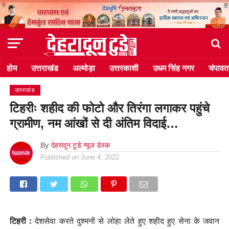
होम
उत्तराखंड
अल्मोड़ा
उत्तरकाशी
उधम सिंह नगर
चंपावत
उत्तराखंड
टिहरीः शहीद की फोटो और तिरंगा लगाकर पहुंचे
ग्रामीण, नम आंखों से दी अंतिम विदाई…
By
देहरादून टुडे न्यूज़ डेस्क
Published on
June 4, 2022
टिहरी :
देशसेवा करते दुश्मनों से लोहा लेते हुए शहीद हुए सेना के जवान