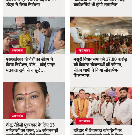
डीएम ने किया निरीक्षण…
कार्यकर्तियां भी होंगी सम्मानित…
उत्तराखंड
उत्तराखंड
एसआईआर शिविरों का डीएम ने
मसूरी विधानसभा को 17.80 करोड़
किया निरीक्षण, बोले—कोई पात्र
की विकास योजनाओं की सौगात,
मतदाता सूची से न छूटे…
सीएम धामी ने किया लोकार्पण-
शिलान्यास.
उत्तराखंड
उत्तराखंड
तीलू रौतेली पुरस्कार के लिए 13
महिलाओं का चयन, 35 आंगनबाड़ी
हरिद्वार में शिवभक्त कांवड़ियों पर