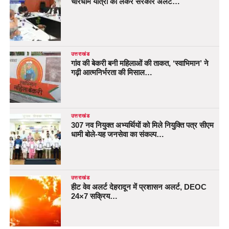
चारधाम यात्रा को लेकर सरकार अलर्ट…
उत्तराखंड
गांव की बेकरी बनी महिलाओं की ताकत, ‘स्वाभिमान’ ने
गढ़ी आत्मनिर्भरता की मिसाल…
उत्तराखंड
307 नव नियुक्त अभ्यर्थियों को मिले नियुक्ति पत्र सीएम
धामी बोले-यह जनसेवा का संकल्प…
उत्तराखंड
हीट वेव अलर्ट देहरादून में प्रशासन अलर्ट, DEOC
24×7 सक्रिय…