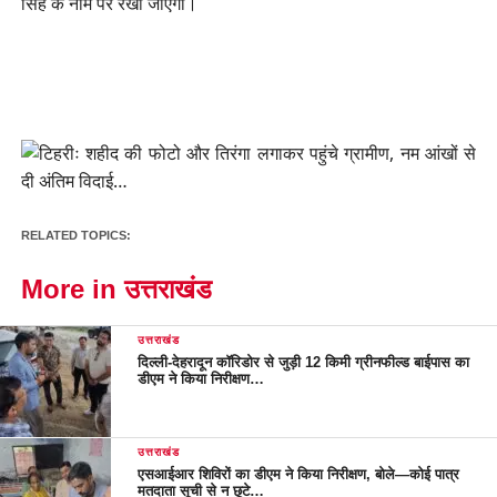
सिंह के नाम पर रखा जाएगा।
RELATED TOPICS:
More in उत्तराखंड
उत्तराखंड
दिल्ली-देहरादून कॉरिडोर से जुड़ी 12 किमी ग्रीनफील्ड बाईपास का
डीएम ने किया निरीक्षण…
उत्तराखंड
एसआईआर शिविरों का डीएम ने किया निरीक्षण, बोले—कोई पात्र
मतदाता सूची से न छूटे…