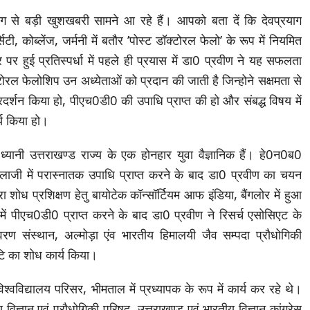
ाग से बड़ी खुशखबरी सामने आ रहे हैं। आपको बता दें कि देवप्रयाग
सिटी, कोब्लेंज, जर्मनी में बतौर ’पोस्ट डॉक्टोरल फेलो’ के रूप में नियमित
 पर हुई प्रतिस्पर्धा में पहले ही प्रयास में डा0 प्रवीण ने यह सफलता
टोरल फेलोशिप उन अध्येताओं को प्रदान की जाती है जिन्होने सक्षमता से
्शन किया हो, पीएच0डी0 की उपाधि प्राप्त की हो और संबद्ध विषय में
र्य किया हो।
 ध्यानी उत्तराखण्ड राज्य के एक होनहार युवा वैज्ञानिक हैं। हे0न0ब0
क्नोलाजी में परास्नातक उपाधि प्राप्त करने के बाद डा0 प्रवीण का चयन
शोध प्रशिक्षण हेतु बायोटेक कॉन्सॉर्टियम आफ इंडिया, बैंगलोर में हुआ
 में पीएच0डी0 प्राप्त करने के बाद डा0 प्रवीण ने रिसर्च एसोसिएट के
यवरण संस्थान, अल्मोड़ा एंव भारतीय हिमालयी जैव सम्पदा प्रौधोगिकी
ोटि का शोध कार्य किया।
िश्वविद्यालय परिसर, भीमताल में प्रध्यापक के रूप में कार्य कर रहे थे।
 विज्ञान एवं प्रौधोगिकी परिषद, उत्तराखण्ड एवं भारतीय विज्ञान कांग्रेस