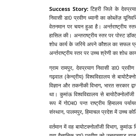
Success Story:
टिहरी जिले के देवप्रय
निवासी डा0 प्रवीण ध्यानी का कोब्लेंज़ यूनिवर्
वेतनमान पर चयन हुआ है। अर्न्तराष्ट्रीय स्तर
हासिल की। अन्तराष्ट्रीय स्तर पर पोस्ट डॉक्
शोध कार्य के जरिये अपने कौशल का सफल प्रदर
अर्न्तराष्ट्रीय स्तर पर उच्च श्रेणी का शोध का
ग्राम रामपुर, देवप्रयाग निवासी डा0 प्रवीण
गढ़वाल (केन्द्रीय) विश्वविद्यालय से बायोटै
विज्ञान और तकनीकी विभाग, भारत सरकार द्वारा 
था। कुमांऊ विश्वविद्यालय से बायोटैक्नोलॉजी
रूप में गो0ब0 पन्त राष्ट्रीय हिमालय पर्या
संस्थान, पालमपुर, हिमाचल प्रदेश में उच्च क
वर्तमान में वह बायोटक्नोलॉजी विभाग, कुमांऊ व
युवा वैज्ञानिक डा0 प्रवीण को उत्तराखण्ड राज्य