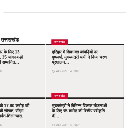
उत्तराखंड
उत्तराखंड
कार के लिए 13
हरिद्वार में शिवभक्त कांवड़ियों पर
 35 आंगनबाड़ी
पुष्पवर्षा, मुख्यमंत्री धामी ने किया चरण
ोंगी सम्मानित…
प्रक्षालन…
6
AUGUST 4, 2026
उत्तराखंड
को 17.80 करोड़ की
मुख्यमंत्री ने विभिन्न विकास योजनाओं
की सौगात, सीएम
के लिए ₹5 करोड़ की वित्तीय स्वीकृति
र्पण-शिलान्यास.
दी…
6
AUGUST 4, 2026