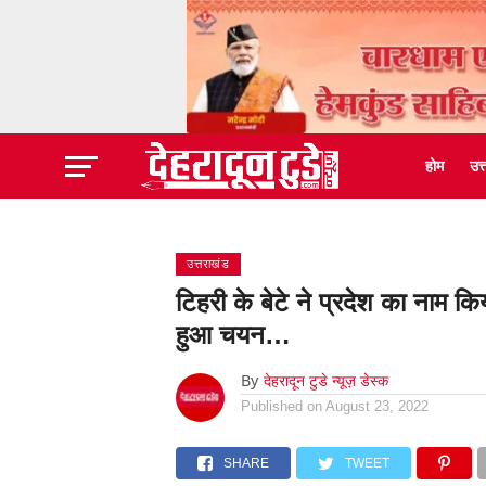
होम
उत
उत्तराखंड
टिहरी के बेटे ने प्रदेश का नाम किय
हुआ चयन…
By
देहरादून टुडे न्यूज़ डेस्क
Published on
August 23, 2022
SHARE
TWEET