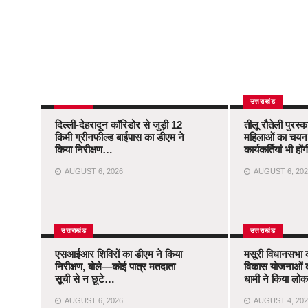
उत्तराखंड
उत्तराखंड
दिल्ली-देहरादून कॉरिडोर से जुड़ी 12
तीलू रौतेली पुरस्
किमी ग्रीनफील्ड बाईपास का डीएम ने
महिलाओं का चयन,
किया निरीक्षण…
कार्यकर्तियां भी ह
AUGUST 6, 2026
AUGUST 6, 202
उत्तराखंड
उत्तराखंड
एसआईआर शिविरों का डीएम ने किया
मसूरी विधानसभा 
निरीक्षण, बोले—कोई पात्र मतदाता
विकास योजनाओं 
सूची से न छूटे…
धामी ने किया लोका
AUGUST 6, 2026
AUGUST 4, 202