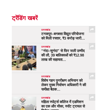
ट्रेंडिंग खबरें
उत्तराखंड
टनकपुर–बनबसा विद्युत परियोजना
को मिली रफ्तार, ₹3 करोड़ जारी…
उत्तराखंड
“नंदा–सुनंदा” से फिर जली उम्मीद
की लौ, 39 बालिकाओं को ₹12.98
लाख की सहायता…
उत्तराखंड
विशेष गहन पुनरीक्षण अभियान को
लेकर मुख्य निर्वाचन अधिकारी ने की
समीक्षा बैठक…
उत्तराखंड
महिला स्पोर्ट्स कॉलेज में एडमिशन
का एक और मौका, स्पॉट ट्रायल से