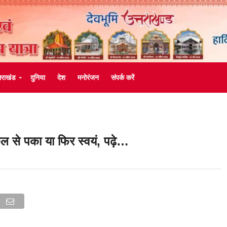
्तराखंड
दुनिया
देश
मनोरंजन
संपर्क करें
 से पका या फिर स्वयं, पढ़े…