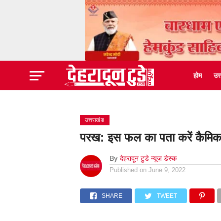
होम
उत
उत्तराखंड
परख: इस फल का पता करें कैमिकल
By
देहरादून टुडे न्यूज़ डेस्क
Published on
June 9, 2022
SHARE
TWEET