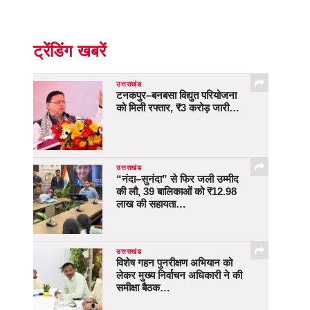
ट्रेंडिंग खबरें
उत्तराखंड
टनकपुर–बनबसा विद्युत परियोजना
को मिली रफ्तार, ₹3 करोड़ जारी…
उत्तराखंड
“नंदा–सुनंदा” से फिर जली उम्मीद
की लौ, 39 बालिकाओं को ₹12.98
लाख की सहायता…
उत्तराखंड
विशेष गहन पुनरीक्षण अभियान को
लेकर मुख्य निर्वाचन अधिकारी ने की
समीक्षा बैठक…