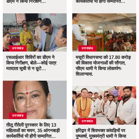
डीएम ने किया निरीक्षण…
कार्यकर्तियां भी होंगी सम्मानित…
उत्तराखंड
उत्तराखंड
एसआईआर शिविरों का डीएम ने
मसूरी विधानसभा को 17.80 करोड़
किया निरीक्षण, बोले—कोई पात्र
की विकास योजनाओं की सौगात,
मतदाता सूची से न छूटे…
सीएम धामी ने किया लोकार्पण-
शिलान्यास.
उत्तराखंड
उत्तराखंड
तीलू रौतेली पुरस्कार के लिए 13
महिलाओं का चयन, 35 आंगनबाड़ी
हरिद्वार में शिवभक्त कांवड़ियों पर
कार्यकर्तियां भी होंगी सम्मानित…
पुष्पवर्षा, मुख्यमंत्री धामी ने किया