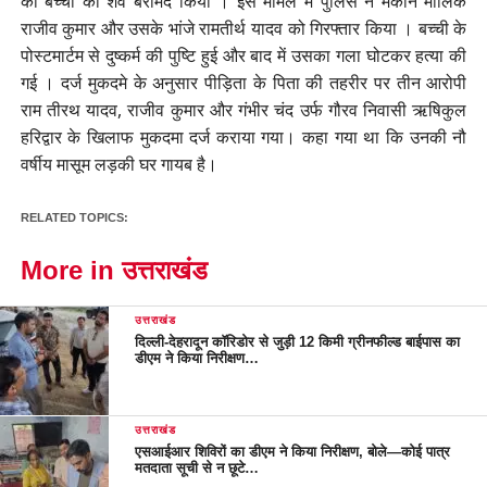
की बच्ची का शव बरामद किया । इस मामले में पुलिस ने मकान मालिक
राजीव कुमार और उसके भांजे रामतीर्थ यादव को गिरफ्तार किया । बच्ची के
पोस्टमार्टम से दुष्कर्म की पुष्टि हुई और बाद में उसका गला घोटकर हत्या की
गई । दर्ज मुकदमे के अनुसार पीड़िता के पिता की तहरीर पर तीन आरोपी
राम तीरथ यादव, राजीव कुमार और गंभीर चंद उर्फ गौरव निवासी ऋषिकुल
हरिद्वार के खिलाफ मुकदमा दर्ज कराया गया। कहा गया था कि उनकी नौ
वर्षीय मासूम लड़की घर गायब है।
RELATED TOPICS:
More in उत्तराखंड
उत्तराखंड
दिल्ली-देहरादून कॉरिडोर से जुड़ी 12 किमी ग्रीनफील्ड बाईपास का
डीएम ने किया निरीक्षण…
उत्तराखंड
एसआईआर शिविरों का डीएम ने किया निरीक्षण, बोले—कोई पात्र
मतदाता सूची से न छूटे…