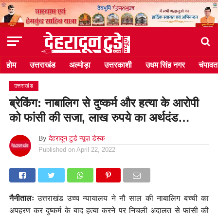
होम
उत्तराखंड
अल्मोड़ा
उत्तरकाशी
उधम सिंह नगर
चंपावत
उत्तराखंड
ब्रेकिंग: नाबालिग से दुष्कर्म और हत्या के आरोपी
को फांसी की सजा, लाख रुपये का अर्थदंड…
By
देहरादून टुडे न्यूज़ डेस्क
Published on
April 22, 2022
नैनीतालः
उत्तराखंड उच्च न्यायालय ने नौ साल की नाबालिग बच्ची का
अपहरण कर दुष्कर्म के बाद हत्या करने पर निचली अदालत से फांसी की