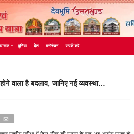
्तराखंड
दुनिया
देश
मनोरंजन
संपर्क करें
में होने वाला है बदलाव, जानिए नई व्यवस्था…
्नातक स्तरीय परीक्षा में पेपर लीक की घटना के बाद अब आयोग सख्त हो