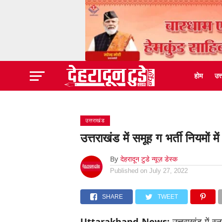
होम
उत
उत्तराखंड
उत्तराखंड में समूह ग भर्ती नियमों 
By
देहरादून टुडे न्यूज़ डेस्क
Published on
July 27, 2022
SHARE
TWEET
Uttarakhand News:
उत्तराखंड में स