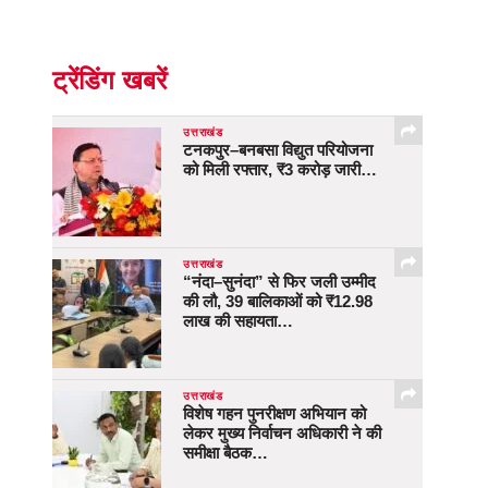
ट्रेंडिंग खबरें
उत्तराखंड
टनकपुर–बनबसा विद्युत परियोजना
को मिली रफ्तार, ₹3 करोड़ जारी…
उत्तराखंड
“नंदा–सुनंदा” से फिर जली उम्मीद
की लौ, 39 बालिकाओं को ₹12.98
लाख की सहायता…
उत्तराखंड
विशेष गहन पुनरीक्षण अभियान को
लेकर मुख्य निर्वाचन अधिकारी ने की
समीक्षा बैठक…