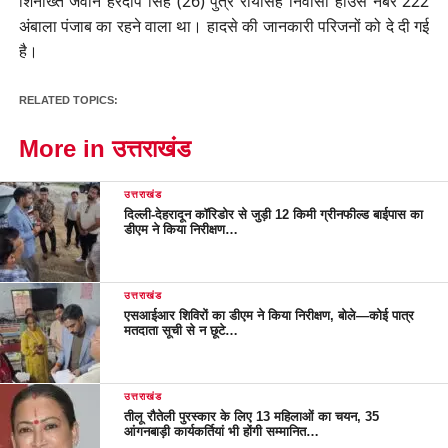
शिनाख्त जवान हरदीप सिंह (26) पुत्र रायसिंह निवासी हाउस नंबर 222
अंबाला पंजाब का रहने वाला था। हादसे की जानकारी परिजनों को दे दी गई
है।
RELATED TOPICS:
More in उत्तराखंड
उत्तराखंड
दिल्ली-देहरादून कॉरिडोर से जुड़ी 12 किमी ग्रीनफील्ड बाईपास का
डीएम ने किया निरीक्षण…
उत्तराखंड
एसआईआर शिविरों का डीएम ने किया निरीक्षण, बोले—कोई पात्र
मतदाता सूची से न छूटे…
उत्तराखंड
तीलू रौतेली पुरस्कार के लिए 13 महिलाओं का चयन, 35
आंगनबाड़ी कार्यकर्तियां भी होंगी सम्मानित…