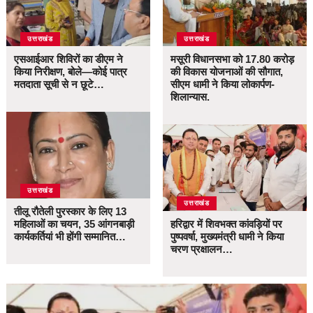
उत्तराखंड
उत्तराखंड
एसआईआर शिविरों का डीएम ने
मसूरी विधानसभा को 17.80 करोड़
किया निरीक्षण, बोले—कोई पात्र
की विकास योजनाओं की सौगात,
मतदाता सूची से न छूटे…
सीएम धामी ने किया लोकार्पण-
शिलान्यास.
उत्तराखंड
उत्तराखंड
तीलू रौतेली पुरस्कार के लिए 13
महिलाओं का चयन, 35 आंगनबाड़ी
हरिद्वार में शिवभक्त कांवड़ियों पर
कार्यकर्तियां भी होंगी सम्मानित…
पुष्पवर्षा, मुख्यमंत्री धामी ने किया
चरण प्रक्षालन…