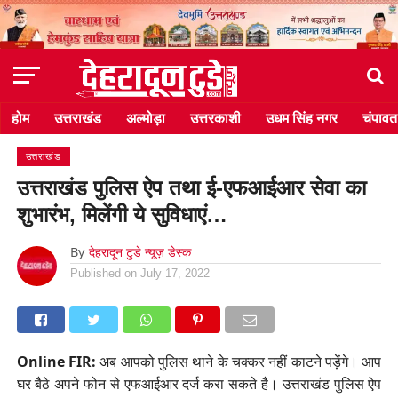
होम
उत्तराखंड
अल्मोड़ा
उत्तरकाशी
उधम सिंह नगर
चंपावत
उत्तराखंड
उत्तराखंड पुलिस ऐप तथा ई-एफआईआर सेवा का
शुभारंभ, मिलेंगी ये सुविधाएं…
By
देहरादून टुडे न्यूज़ डेस्क
Published on
July 17, 2022
Online FIR:
अब आपको पुलिस थाने के चक्कर नहीं काटने पड़ेंगे। आप
घर बैठे अपने फोन से एफआईआर दर्ज करा सकते है। उत्तराखंड पुलिस ऐप