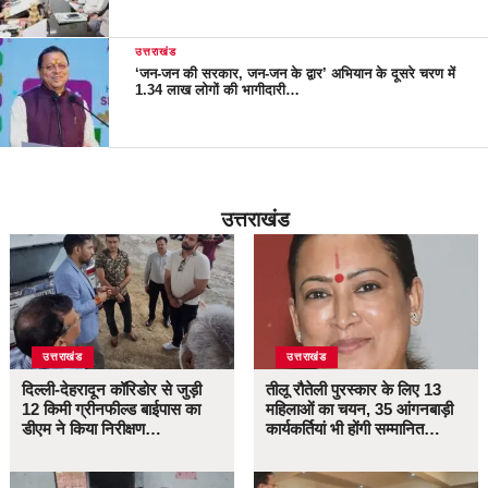
उत्तराखंड
‘जन-जन की सरकार, जन-जन के द्वार’ अभियान के दूसरे चरण में
1.34 लाख लोगों की भागीदारी…
उत्तराखंड
उत्तराखंड
उत्तराखंड
दिल्ली-देहरादून कॉरिडोर से जुड़ी
तीलू रौतेली पुरस्कार के लिए 13
12 किमी ग्रीनफील्ड बाईपास का
महिलाओं का चयन, 35 आंगनबाड़ी
डीएम ने किया निरीक्षण…
कार्यकर्तियां भी होंगी सम्मानित…