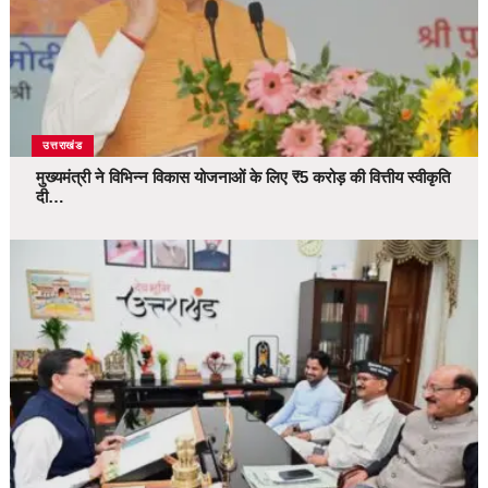
उत्तराखंड
मुख्यमंत्री ने विभिन्न विकास योजनाओं के लिए ₹5 करोड़ की वित्तीय स्वीकृति
दी…