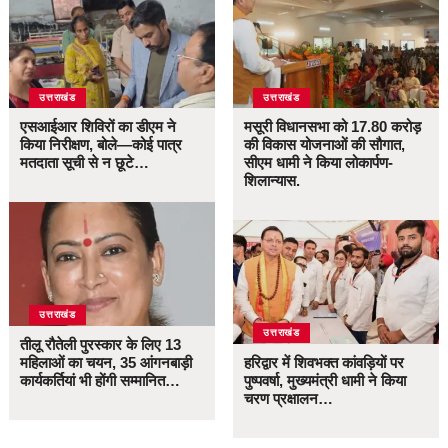
उत्तराखंड
उत्तराखंड
एसआईआर शिविरों का डीएम ने
मसूरी विधानसभा को 17.80 करोड़
किया निरीक्षण, बोले—कोई पात्र
की विकास योजनाओं की सौगात,
मतदाता सूची से न छूटे…
सीएम धामी ने किया लोकार्पण-
शिलान्यास.
उत्तराखंड
उत्तराखंड
तीलू रौतेली पुरस्कार के लिए 13
महिलाओं का चयन, 35 आंगनबाड़ी
हरिद्वार में शिवभक्त कांवड़ियों पर
कार्यकर्तियां भी होंगी सम्मानित…
पुष्पवर्षा, मुख्यमंत्री धामी ने किया
चरण प्रक्षालन…