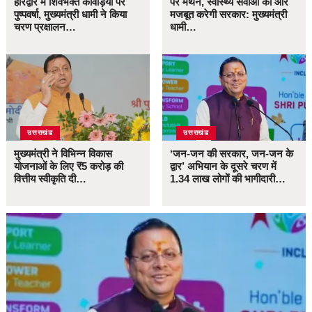
हरिद्वार में शिवभक्त कांवड़ियों पर
पर मंथन, स्वास्थ्य सेवाओं को और
पुष्पवर्षा, मुख्यमंत्री धामी ने किया
मजबूत करेगी सरकार: मुख्यमंत्री
चरण प्रक्षालन…
धामी…
उत्तराखंड
उत्तराखंड
मुख्यमंत्री ने विभिन्न विकास
‘जन-जन की सरकार, जन-जन के
योजनाओं के लिए ₹5 करोड़ की
द्वार’ अभियान के दूसरे चरण में
वित्तीय स्वीकृति दी…
1.34 लाख लोगों की भागीदारी…