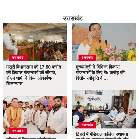
उत्तराखंड
उत्तराखंड
उत्तराखंड
मसूरी विधानसभा को 17.80 करोड़
मुख्यमंत्री ने विभिन्न विकास
की विकास योजनाओं की सौगात,
योजनाओं के लिए ₹5 करोड़ की
सीएम धामी ने किया लोकार्पण-
वित्तीय स्वीकृति दी…
शिलान्यास.
उत्तराखंड
उत्तराखंड
टिहरी में मेडिकल कॉलेज स्थापना