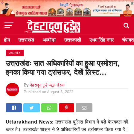
होम
उत्तराखंड
अल्मोड़ा
उत्तरकाशी
उधम सिंह नगर
चंपावत
उत्तराखंड
उत्तराखंडः सात अधिकारियों का हुआ प्रमोशन,
इनका किया गया ट्रांसफर, देखें लिस्ट…
By
देहरादून टुडे न्यूज़ डेस्क
Published on
August 3, 2022
Uttarakhand News:
उत्तराखंड पुलिस विभाग में बड़े फेरबदल की
खबर है। उत्तराखंड शासन ने 9 अधिकारियों का ट्रांसफर किया गया है।