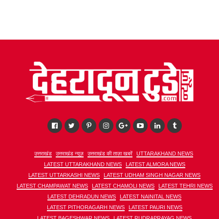
उत्तराखंड
उत्तराखंड न्यूज़
उत्तराखंड की ताज़ा खबरें
UTTARAKHAND NEWS
LATEST UTTARAKHAND NEWS
LATEST ALMORA NEWS
LATEST UTTARKASHI NEWS
LATEST UDHAM SINGH NAGAR NEWS
LATEST CHAMPAWAT NEWS
LATEST CHAMOLI NEWS
LATEST TEHRI NEWS
LATEST DEHRADUN NEWS
LATEST NAINITAL NEWS
LATEST PITHORAGARH NEWS
LATEST PAURI NEWS
LATEST BAGESHWAR NEWS
LATEST RUDRAPRAYAG NEWS