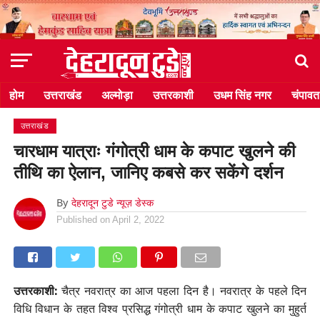
होम
उत्तराखंड
अल्मोड़ा
उत्तरकाशी
उधम सिंह नगर
चंपावत
उत्तराखंड
चारधाम यात्राः गंगोत्री धाम के कपाट खुलने की
तीथि का ऐलान, जानिए कबसे कर सकेंगे दर्शन
By
देहरादून टुडे न्यूज़ डेस्क
Published on
April 2, 2022
उत्तरकाशी:
चैत्र नवरात्र का आज पहला दिन है। नवरात्र के पहले दिन
विधि विधान के तहत विश्व प्रसिद्ध गंगोत्री धाम के कपाट खुलने का मुहुर्त