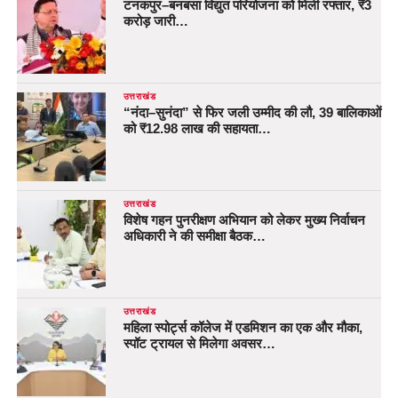
टनकपुर–बनबसा विद्युत परियोजना को मिली रफ्तार, ₹3
करोड़ जारी…
उत्तराखंड
“नंदा–सुनंदा” से फिर जली उम्मीद की लौ, 39 बालिकाओं
को ₹12.98 लाख की सहायता…
उत्तराखंड
विशेष गहन पुनरीक्षण अभियान को लेकर मुख्य निर्वाचन
अधिकारी ने की समीक्षा बैठक…
उत्तराखंड
महिला स्पोर्ट्स कॉलेज में एडमिशन का एक और मौका,
स्पॉट ट्रायल से मिलेगा अवसर…