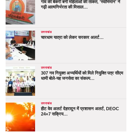
गांव की बेकरी बनी महिलाओं की ताकत, ‘स्वाभिमान’ ने
गढ़ी आत्मनिर्भरता की मिसाल…
उत्तराखंड
चारधाम यात्रा को लेकर सरकार अलर्ट…
उत्तराखंड
307 नव नियुक्त अभ्यर्थियों को मिले नियुक्ति पत्र सीएम
धामी बोले-यह जनसेवा का संकल्प…
उत्तराखंड
हीट वेव अलर्ट देहरादून में प्रशासन अलर्ट, DEOC
24×7 सक्रिय…