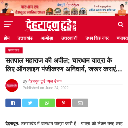
होम
उत्तराखंड
अल्मोड़ा
उत्तरकाशी
उधम सिंह नगर
चंपावत
उत्तराखंड
सतपाल महाराज की अपील; चारधाम यात्रा के
लिए ऑनलाइन पंजीकरण अनिवार्य, जरूर कराएं…
By
देहरादून टुडे न्यूज़ डेस्क
Published on
June 24, 2022
देहरादूनः
उत्तराखंड में चारधाम यात्रा जारी है। यात्रा को लेकर तरह-तरह