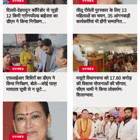
उत्तराखंड
उत्तराखंड
दिल्ली-देहरादून कॉरिडोर से जुड़ी
तीलू रौतेली पुरस्कार के लिए 13
12 किमी ग्रीनफील्ड बाईपास का
महिलाओं का चयन, 35 आंगनबाड़ी
डीएम ने किया निरीक्षण…
कार्यकर्तियां भी होंगी सम्मानित…
उत्तराखंड
उत्तराखंड
एसआईआर शिविरों का डीएम ने
मसूरी विधानसभा को 17.80 करोड़
किया निरीक्षण, बोले—कोई पात्र
की विकास योजनाओं की सौगात,
मतदाता सूची से न छूटे…
सीएम धामी ने किया लोकार्पण-
शिलान्यास.
उत्तराखंड