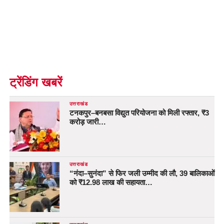
ट्रेंडिंग खबरें
उत्तराखंड
टनकपुर–बनबसा विद्युत परियोजना को मिली रफ्तार, ₹3
करोड़ जारी…
उत्तराखंड
“नंदा–सुनंदा” से फिर जली उम्मीद की लौ, 39 बालिकाओं
को ₹12.98 लाख की सहायता…