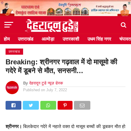
होम
उत्तराखंड
अल्मोड़ा
उत्तरकाशी
उधम सिंह नगर
चंपावत
उत्तराखंड
Breaking: श्रीनगर गढ़वाल में दो मासूमो की
गदेरे में डूबने से मौत, सनसनी…
By
देहरादून टुडे न्यूज़ डेस्क
Published on
July 7, 2022
श्रीनगर।
बिलकेदार गदेरे में नहाते वक्त दो मासूम बच्चों की डूबकर मौत हो