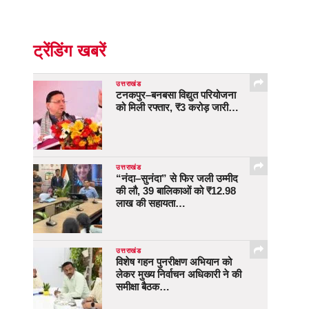
ट्रेंडिंग खबरें
उत्तराखंड
टनकपुर–बनबसा विद्युत परियोजना
को मिली रफ्तार, ₹3 करोड़ जारी…
उत्तराखंड
“नंदा–सुनंदा” से फिर जली उम्मीद
की लौ, 39 बालिकाओं को ₹12.98
लाख की सहायता…
उत्तराखंड
विशेष गहन पुनरीक्षण अभियान को
लेकर मुख्य निर्वाचन अधिकारी ने की
समीक्षा बैठक…