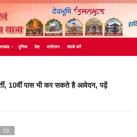
्तराखंड
दुनिया
देश
मनोरंजन
संपर्क करें
्ती, 10वीं पास भी कर सकते है आवेदन, पढ़ें