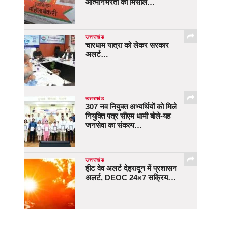
आत्मनिर्भरता की मिसाल…
उत्तराखंड
चारधाम यात्रा को लेकर सरकार
अलर्ट…
उत्तराखंड
307 नव नियुक्त अभ्यर्थियों को मिले
नियुक्ति पत्र सीएम धामी बोले-यह
जनसेवा का संकल्प…
उत्तराखंड
हीट वेव अलर्ट देहरादून में प्रशासन
अलर्ट, DEOC 24×7 सक्रिय…