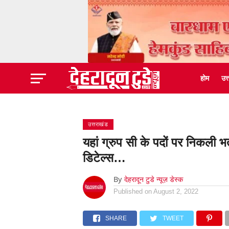
होम
उत
उत्तराखंड
यहां ग्रुप सी के पदों पर निकली भर
डिटेल्स…
By
देहरादून टुडे न्यूज़ डेस्क
Published on
August 2, 2022
SHARE
TWEET