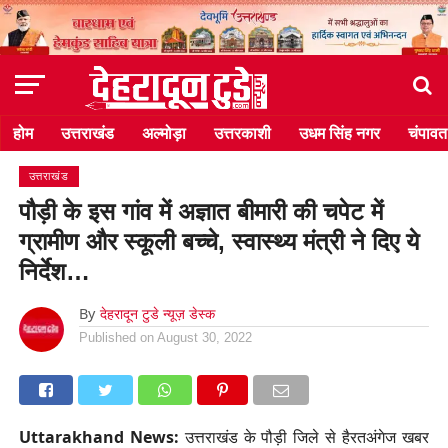
होम
उत्तराखंड
अल्मोड़ा
उत्तरकाशी
उधम सिंह नगर
चंपावत
उत्तराखंड
पौड़ी के इस गांव में अज्ञात बीमारी की चपेट में
ग्रामीण और स्कूली बच्चे, स्वास्थ्य मंत्री ने दिए ये
निर्देश…
By
देहरादून टुडे न्यूज़ डेस्क
Published on
August 30, 2022
Uttarakhand News:
उत्तराखंड के पौड़ी जिले से हैरतअंगेज खबर