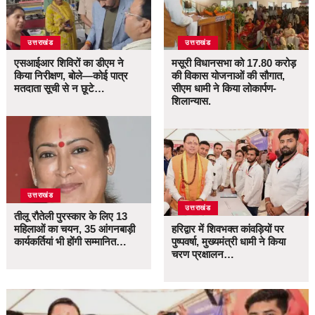
उत्तराखंड
उत्तराखंड
एसआईआर शिविरों का डीएम ने
मसूरी विधानसभा को 17.80 करोड़
किया निरीक्षण, बोले—कोई पात्र
की विकास योजनाओं की सौगात,
मतदाता सूची से न छूटे…
सीएम धामी ने किया लोकार्पण-
शिलान्यास.
उत्तराखंड
उत्तराखंड
तीलू रौतेली पुरस्कार के लिए 13
महिलाओं का चयन, 35 आंगनबाड़ी
हरिद्वार में शिवभक्त कांवड़ियों पर
कार्यकर्तियां भी होंगी सम्मानित…
पुष्पवर्षा, मुख्यमंत्री धामी ने किया
चरण प्रक्षालन…