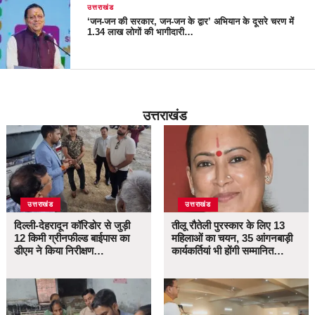
उत्तराखंड
‘जन-जन की सरकार, जन-जन के द्वार’ अभियान के दूसरे चरण में
1.34 लाख लोगों की भागीदारी…
उत्तराखंड
उत्तराखंड
उत्तराखंड
दिल्ली-देहरादून कॉरिडोर से जुड़ी
तीलू रौतेली पुरस्कार के लिए 13
12 किमी ग्रीनफील्ड बाईपास का
महिलाओं का चयन, 35 आंगनबाड़ी
डीएम ने किया निरीक्षण…
कार्यकर्तियां भी होंगी सम्मानित…