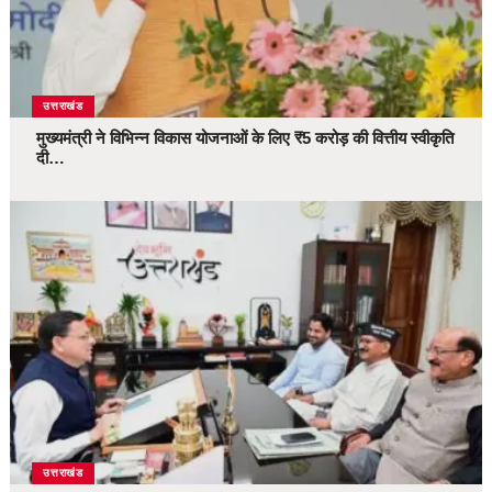
उत्तराखंड
मुख्यमंत्री ने विभिन्न विकास योजनाओं के लिए ₹5 करोड़ की वित्तीय स्वीकृति
दी…
उत्तराखंड