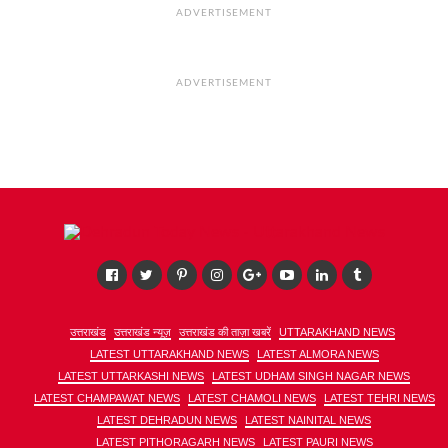
ADVERTISEMENT
ADVERTISEMENT
उत्तराखंड
उत्तराखंड न्यूज़
उत्तराखंड की ताज़ा खबरें
UTTARAKHAND NEWS
LATEST UTTARAKHAND NEWS
LATEST ALMORA NEWS
LATEST UTTARKASHI NEWS
LATEST UDHAM SINGH NAGAR NEWS
LATEST CHAMPAWAT NEWS
LATEST CHAMOLI NEWS
LATEST TEHRI NEWS
LATEST DEHRADUN NEWS
LATEST NAINITAL NEWS
LATEST PITHORAGARH NEWS
LATEST PAURI NEWS