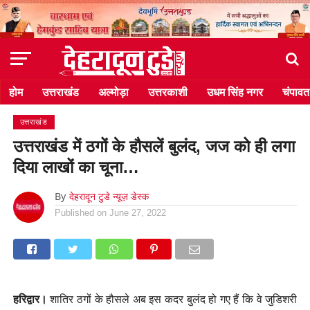
होम
उत्तराखंड
अल्मोड़ा
उत्तरकाशी
उधम सिंह नगर
चंपावत
उत्तराखंड
उत्तराखंड में ठगों के हौसलें बुलंद, जज को ही लगा
दिया लाखों का चूना…
By
देहरादून टुडे न्यूज़ डेस्क
Published on
June 27, 2022
हरिद्वार।
शातिर ठगों के हौसले अब इस कदर बुलंद हो गए हैं कि वे जुडिशरी