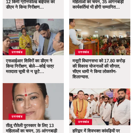
12 किमी ग्रीनफील्ड बाईपास का
महिलाओं का चयन, 35 आंगनबाड़ी
डीएम ने किया निरीक्षण…
कार्यकर्तियां भी होंगी सम्मानित…
उत्तराखंड
उत्तराखंड
एसआईआर शिविरों का डीएम ने
मसूरी विधानसभा को 17.80 करोड़
किया निरीक्षण, बोले—कोई पात्र
की विकास योजनाओं की सौगात,
मतदाता सूची से न छूटे…
सीएम धामी ने किया लोकार्पण-
शिलान्यास.
उत्तराखंड
उत्तराखंड
तीलू रौतेली पुरस्कार के लिए 13
महिलाओं का चयन, 35 आंगनबाड़ी
हरिद्वार में शिवभक्त कांवड़ियों पर