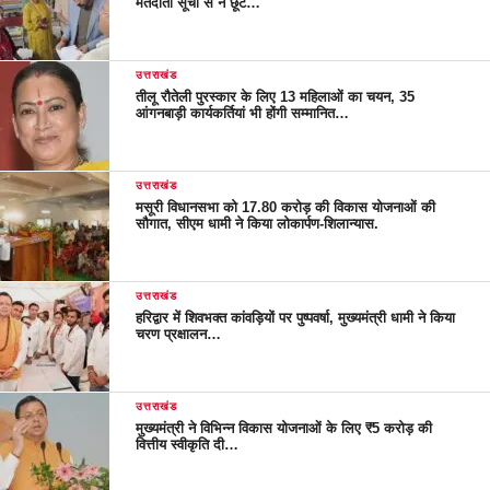
मतदाता सूची से न छूटे…
उत्तराखंड
तीलू रौतेली पुरस्कार के लिए 13 महिलाओं का चयन, 35
आंगनबाड़ी कार्यकर्तियां भी होंगी सम्मानित…
उत्तराखंड
मसूरी विधानसभा को 17.80 करोड़ की विकास योजनाओं की
सौगात, सीएम धामी ने किया लोकार्पण-शिलान्यास.
उत्तराखंड
हरिद्वार में शिवभक्त कांवड़ियों पर पुष्पवर्षा, मुख्यमंत्री धामी ने किया
चरण प्रक्षालन…
उत्तराखंड
मुख्यमंत्री ने विभिन्न विकास योजनाओं के लिए ₹5 करोड़ की
वित्तीय स्वीकृति दी…