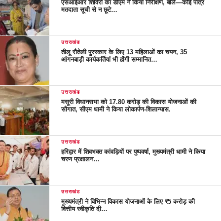
एसआईआर शिविरों का डीएम ने किया निरीक्षण, बोले—कोई पात्र
मतदाता सूची से न छूटे…
उत्तराखंड
तीलू रौतेली पुरस्कार के लिए 13 महिलाओं का चयन, 35
आंगनबाड़ी कार्यकर्तियां भी होंगी सम्मानित…
उत्तराखंड
मसूरी विधानसभा को 17.80 करोड़ की विकास योजनाओं की
सौगात, सीएम धामी ने किया लोकार्पण-शिलान्यास.
उत्तराखंड
हरिद्वार में शिवभक्त कांवड़ियों पर पुष्पवर्षा, मुख्यमंत्री धामी ने किया
चरण प्रक्षालन…
उत्तराखंड
मुख्यमंत्री ने विभिन्न विकास योजनाओं के लिए ₹5 करोड़ की
वित्तीय स्वीकृति दी…