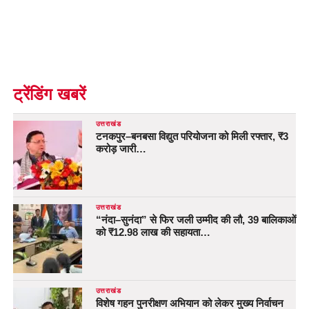
ट्रेंडिंग खबरें
उत्तराखंड
टनकपुर–बनबसा विद्युत परियोजना को मिली रफ्तार, ₹3
करोड़ जारी…
उत्तराखंड
“नंदा–सुनंदा” से फिर जली उम्मीद की लौ, 39 बालिकाओं
को ₹12.98 लाख की सहायता…
उत्तराखंड
विशेष गहन पुनरीक्षण अभियान को लेकर मुख्य निर्वाचन