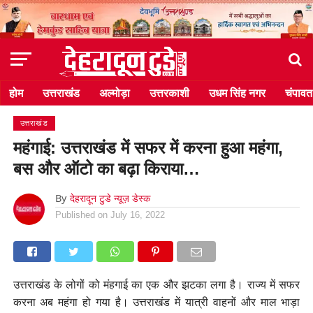
होम
उत्तराखंड
अल्मोड़ा
उत्तरकाशी
उधम सिंह नगर
चंपावत
उत्तराखंड
महंगाई: उत्तराखंड में सफर में करना हुआ महंगा,
बस और ऑटो का बढ़ा किराया…
By
देहरादून टुडे न्यूज़ डेस्क
Published on
July 16, 2022
उत्तराखंड के लोगों को मंहगाई का एक और झटका लगा है। राज्य में सफर
करना अब महंगा हो गया है। उत्तराखंड में यात्री वाहनों और माल भाड़ा