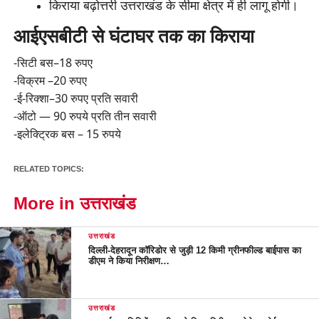
किराया बढ़ोत्तरी उत्तराखंड के सीमा क्षेत्र में ही लागू होगी।
आईएसबीटी से घंटाघर तक का किराया
-सिटी बस–18 रुपए
-विक्रम –20 रुपए
-ई-रिक्शा–30 रुपए प्रति सवारी
-ऑटो — 90 रुपये प्रति तीन सवारी
-इलेक्ट्रिक बस – 15 रुपये
RELATED TOPICS:
More in उत्तराखंड
उत्तराखंड
दिल्ली-देहरादून कॉरिडोर से जुड़ी 12 किमी ग्रीनफील्ड बाईपास का
डीएम ने किया निरीक्षण…
उत्तराखंड