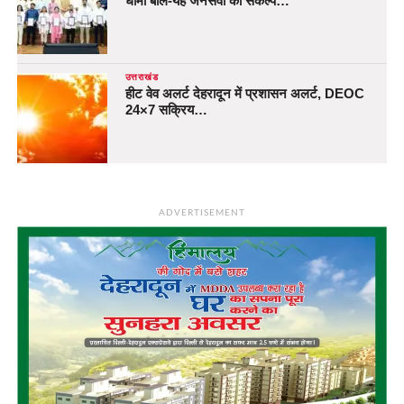
धामी बोले-यह जनसेवा का संकल्प…
उत्तराखंड
हीट वेव अलर्ट देहरादून में प्रशासन अलर्ट, DEOC
24×7 सक्रिय…
ADVERTISEMENT