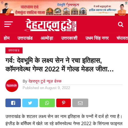
होम
उत्तराखंड
अल्मोड़ा
उत्तरकाशी
उधम सिंह नगर
चंपावत
उत्तराखंड
गर्व: देवभूमि के लक्ष्य सेन ने रचा इतिहास,
कॉमनवेल्थ गेम्स 2022 में गोल्ड मेडल जीता…
By
देहरादून टुडे न्यूज़ डेस्क
Published on
August 9, 2022
उत्तराखंड के शटलर लक्ष्य सेन का नाम इतिहास के पन्नों में दर्ज हो गया है।
इंग्लैंड के बर्मिंघम में खेले जा रहे कॉमनवेल्थ गेम्स 2022 के सिंगल्स फाइनल