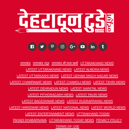
उत्तराखंड
उत्तराखंड न्यूज़
उत्तराखंड की ताज़ा खबरें
UTTARAKHAND NEWS
LATEST UTTARAKHAND NEWS
LATEST ALMORA NEWS
LATEST UTTARKASHI NEWS
LATEST UDHAM SINGH NAGAR NEWS
LATEST CHAMPAWAT NEWS
LATEST CHAMOLI NEWS
LATEST TEHRI NEWS
LATEST DEHRADUN NEWS
LATEST NAINITAL NEWS
LATEST PITHORAGARH NEWS
LATEST PAURI NEWS
LATEST BAGESHWAR NEWS
LATEST RUDRAPRAYAG NEWS
LATEST HARIDWAR NEWS
LATEST NATIONAL NEWS
LATEST WORLD NEWS
LATEST ENTERTAINMENT NEWS
UTTRAKHAND TODAY
PAHADI KHABARNAMA
UTTARAKHAND TODAY NEWS
PRIVACY POLICY
TERMS OF USE