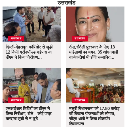
उत्तराखंड
उत्तराखंड
उत्तराखंड
दिल्ली-देहरादून कॉरिडोर से जुड़ी
तीलू रौतेली पुरस्कार के लिए 13
12 किमी ग्रीनफील्ड बाईपास का
महिलाओं का चयन, 35 आंगनबाड़ी
डीएम ने किया निरीक्षण…
कार्यकर्तियां भी होंगी सम्मानित…
उत्तराखंड
उत्तराखंड
एसआईआर शिविरों का डीएम ने
मसूरी विधानसभा को 17.80 करोड़
किया निरीक्षण, बोले—कोई पात्र
की विकास योजनाओं की सौगात,
मतदाता सूची से न छूटे…
सीएम धामी ने किया लोकार्पण-
शिलान्यास.