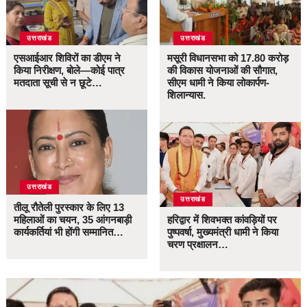
उत्तराखंड
उत्तराखंड
एसआईआर शिविरों का डीएम ने
मसूरी विधानसभा को 17.80 करोड़
किया निरीक्षण, बोले—कोई पात्र
की विकास योजनाओं की सौगात,
मतदाता सूची से न छूटे…
सीएम धामी ने किया लोकार्पण-
शिलान्यास.
उत्तराखंड
उत्तराखंड
तीलू रौतेली पुरस्कार के लिए 13
महिलाओं का चयन, 35 आंगनबाड़ी
हरिद्वार में शिवभक्त कांवड़ियों पर
कार्यकर्तियां भी होंगी सम्मानित…
पुष्पवर्षा, मुख्यमंत्री धामी ने किया
चरण प्रक्षालन…