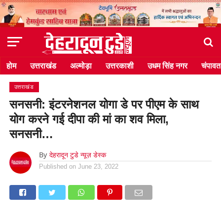
होम
उत्तराखंड
अल्मोड़ा
उत्तरकाशी
उधम सिंह नगर
चंपावत
उत्तराखंड
सनसनी: इंटरनेशनल योगा डे पर पीएम के साथ
योग करने गई दीपा की मां का शव मिला,
सनसनी…
By
देहरादून टुडे न्यूज़ डेस्क
Published on
June 23, 2022