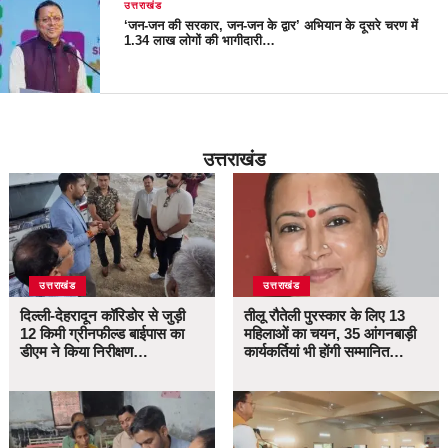
उत्तराखंड
‘जन-जन की सरकार, जन-जन के द्वार’ अभियान के दूसरे चरण में
1.34 लाख लोगों की भागीदारी…
उत्तराखंड
उत्तराखंड
उत्तराखंड
दिल्ली-देहरादून कॉरिडोर से जुड़ी
तीलू रौतेली पुरस्कार के लिए 13
12 किमी ग्रीनफील्ड बाईपास का
महिलाओं का चयन, 35 आंगनबाड़ी
डीएम ने किया निरीक्षण…
कार्यकर्तियां भी होंगी सम्मानित…