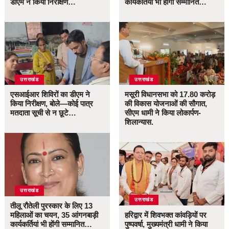
डीएम ने किया निरीक्षण…
कार्यकर्तियां भी होंगी सम्मानित…
उत्तराखंड
उत्तराखंड
एसआईआर शिविरों का डीएम ने
मसूरी विधानसभा को 17.80 करोड़
किया निरीक्षण, बोले—कोई पात्र
की विकास योजनाओं की सौगात,
मतदाता सूची से न छूटे…
सीएम धामी ने किया लोकार्पण-
शिलान्यास.
उत्तराखंड
उत्तराखंड
तीलू रौतेली पुरस्कार के लिए 13
महिलाओं का चयन, 35 आंगनबाड़ी
हरिद्वार में शिवभक्त कांवड़ियों पर
कार्यकर्तियां भी होंगी सम्मानित…
पुष्पवर्षा, मुख्यमंत्री धामी ने किया