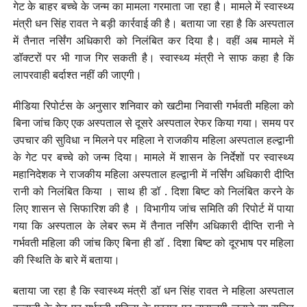
गेट के बाहर बच्चे के जन्म का मामला गरमाता जा रहा है। मामले में स्वास्थ्य
मंत्री धन सिंह रावत ने बड़ी कार्रवाई की है। बताया जा रहा है कि अस्पताल
में तैनात नर्सिंग अधिकारी को निलंबित कर दिया है। वहीं अब मामले में
डॉक्टरों पर भी गाज गिर सकती है। स्वास्थ्य मंत्री ने साफ कहा है कि
लापरवाही बर्दाश्त नहीं की जाएगी।
मीडिया रिपोर्टस के अनुसार शनिवार को खटीमा निवासी गर्भवती महिला को
बिना जांच किए एक अस्पताल से दूसरे अस्पताल रेफर किया गया। समय पर
उपचार की सुविधा न मिलने पर महिला ने राजकीय महिला अस्पताल हल्द्वानी
के गेट पर बच्चे को जन्म दिया। मामले में शासन के निर्देशों पर स्वास्थ्य
महानिदेशक ने राजकीय महिला अस्पताल हल्द्वानी में नर्सिंग अधिकारी दीप्ति
रानी को निलंबित किया । साथ ही डॉ . दिशा बिष्ट को निलंबित करने के
लिए शासन से सिफारिश की है । विभागीय जांच समिति की रिपोर्ट में पाया
गया कि अस्पताल के लेबर रूम में तैनात नर्सिंग अधिकारी दीप्ति रानी ने
गर्भवती महिला की जांच किए बिना ही डॉ . दिशा बिष्ट को दूरभाष पर महिला
की स्थिति के बारे में बताया।
बताया जा रहा है कि स्वास्थ्य मंत्री डॉ धन सिंह रावत ने महिला अस्पताल