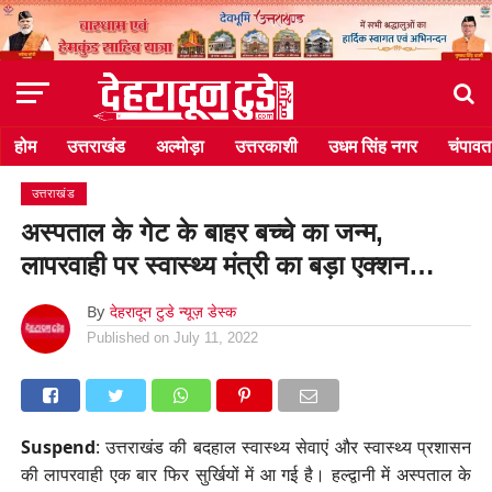
होम
उत्तराखंड
अल्मोड़ा
उत्तरकाशी
उधम सिंह नगर
चंपावत
उत्तराखंड
अस्पताल के गेट के बाहर बच्चे का जन्म,
लापरवाही पर स्वास्थ्य मंत्री का बड़ा एक्शन…
By
देहरादून टुडे न्यूज़ डेस्क
Published on
July 11, 2022
Suspend
: उत्तराखंड की बदहाल स्वास्थ्य सेवाएं और स्वास्थ्य प्रशासन
की लापरवाही एक बार फिर सुर्खियों में आ गई है। हल्द्वानी में अस्पताल के