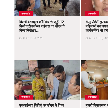
उत्तराखंड
उत्तराखंड
दिल्ली-देहरादून कॉरिडोर से जुड़ी 12
तीलू रौतेली पुरस्
किमी ग्रीनफील्ड बाईपास का डीएम ने
महिलाओं का चयन,
किया निरीक्षण…
कार्यकर्तियां भी ह
AUGUST 6, 2026
AUGUST 6, 202
उत्तराखंड
उत्तराखंड
एसआईआर शिविरों का डीएम ने किया
मसूरी विधानसभा 