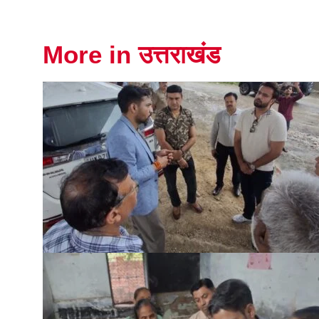
More in उत्तराखंड