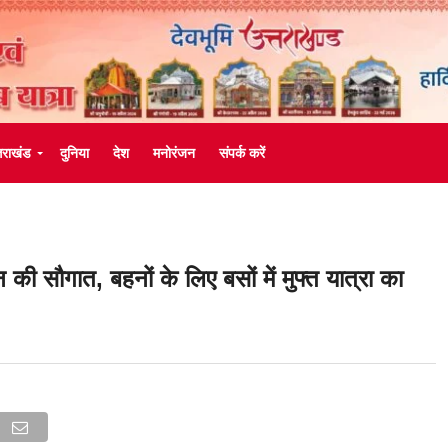
्तराखंड
दुनिया
देश
मनोरंजन
संपर्क करें
 की सौगात, बहनों के लिए बसों में मुफ्त यात्रा का