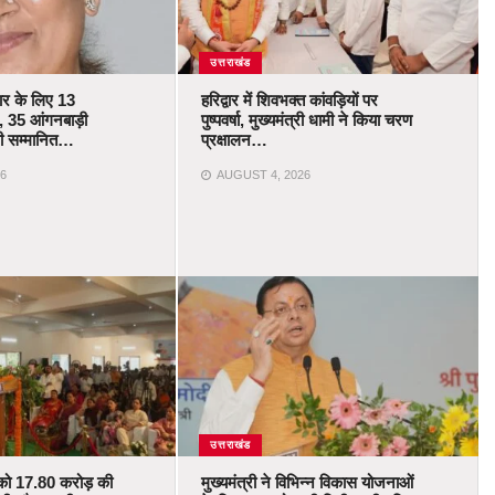
उत्तराखंड
कार के लिए 13
हरिद्वार में शिवभक्त कांवड़ियों पर
 35 आंगनबाड़ी
पुष्पवर्षा, मुख्यमंत्री धामी ने किया चरण
ोंगी सम्मानित…
प्रक्षालन…
6
AUGUST 4, 2026
उत्तराखंड
को 17.80 करोड़ की
मुख्यमंत्री ने विभिन्न विकास योजनाओं