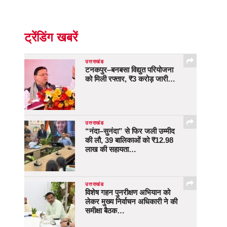
ट्रेंडिंग खबरें
उत्तराखंड
टनकपुर–बनबसा विद्युत परियोजना
को मिली रफ्तार, ₹3 करोड़ जारी…
उत्तराखंड
“नंदा–सुनंदा” से फिर जली उम्मीद
की लौ, 39 बालिकाओं को ₹12.98
लाख की सहायता…
उत्तराखंड
विशेष गहन पुनरीक्षण अभियान को
लेकर मुख्य निर्वाचन अधिकारी ने की
समीक्षा बैठक…