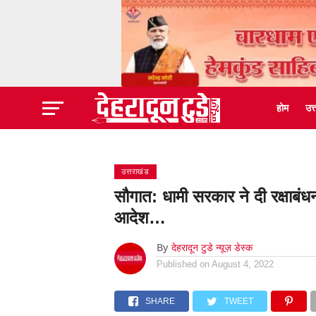
होम
उत
उत्तराखंड
सौगात: धामी सरकार ने दी रक्षाबंधन
आदेश…
By
देहरादून टुडे न्यूज़ डेस्क
Published on
August 4, 2022
SHARE
TWEET