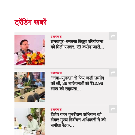
ट्रेंडिंग खबरें
उत्तराखंड
टनकपुर–बनबसा विद्युत परियोजना
को मिली रफ्तार, ₹3 करोड़ जारी…
उत्तराखंड
“नंदा–सुनंदा” से फिर जली उम्मीद
की लौ, 39 बालिकाओं को ₹12.98
लाख की सहायता…
उत्तराखंड
विशेष गहन पुनरीक्षण अभियान को
लेकर मुख्य निर्वाचन अधिकारी ने की
समीक्षा बैठक…