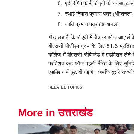
एंटी रैगिंग फॉर्म, डीएवी की वेबसाइट स
स्थाई निवास प्रमाण पत्र (ऑप्शनल)
जाति प्रमाण पत्र (ऑप्शनल)
गौरतलब है कि डीएवी में बैचलर ऑफ आर्ट्स क
बीएससी पीसीएम ग्रुप के लिए 81.6 प्रतिशत 
कॉलेज में बीएससी सीबीजेड में एडमिशन ले
प्रतिशत कट ऑफ पहली मैरिट के लिए सुनिश्च
एडमिशन में छूट दी गई है। जबकि दूसरे राज्यो
RELATED TOPICS:
More in उत्तराखंड