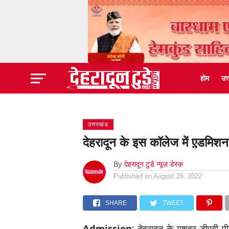
होम
उत
उत्तराखंड
देहरादून के इस कॉलेज में ए़डमिश
By
देहरादून टुडे न्यूज़ डेस्क
Published on
August 26, 2022
SHARE
TWEET
Admission
: देहरादून के मशहूर डीएवी प