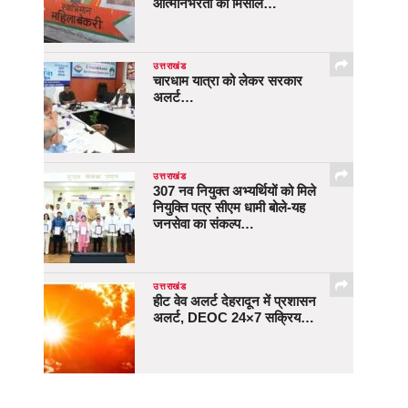
आत्मनिर्भरता की मिसाल…
उत्तराखंड
चारधाम यात्रा को लेकर सरकार
अलर्ट…
उत्तराखंड
307 नव नियुक्त अभ्यर्थियों को मिले
नियुक्ति पत्र सीएम धामी बोले-यह
जनसेवा का संकल्प…
उत्तराखंड
हीट वेव अलर्ट देहरादून में प्रशासन
अलर्ट, DEOC 24×7 सक्रिय…