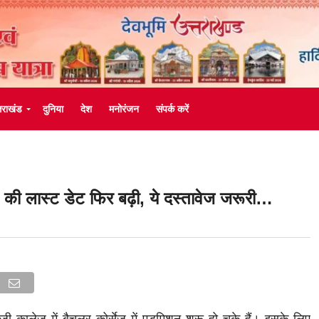
्तराखंड
दुनिया
देश
मनोरंजन
संपर्क करें
न की लास्ट डेट फिर बढ़ी, ये दस्तावेज जरूरी…
ीजी कालेज में बैचलर कोर्सेज में एडमिशन शुरू हो चुके हैं। इसके लिए