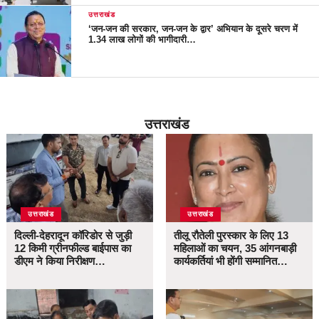
उत्तराखंड
‘जन-जन की सरकार, जन-जन के द्वार’ अभियान के दूसरे चरण में
1.34 लाख लोगों की भागीदारी…
उत्तराखंड
उत्तराखंड
उत्तराखंड
दिल्ली-देहरादून कॉरिडोर से जुड़ी
तीलू रौतेली पुरस्कार के लिए 13
12 किमी ग्रीनफील्ड बाईपास का
महिलाओं का चयन, 35 आंगनबाड़ी
डीएम ने किया निरीक्षण…
कार्यकर्तियां भी होंगी सम्मानित…