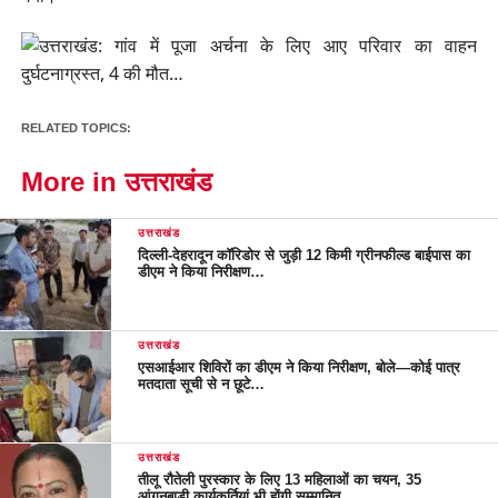
RELATED TOPICS:
More in उत्तराखंड
उत्तराखंड
दिल्ली-देहरादून कॉरिडोर से जुड़ी 12 किमी ग्रीनफील्ड बाईपास का
डीएम ने किया निरीक्षण…
उत्तराखंड
एसआईआर शिविरों का डीएम ने किया निरीक्षण, बोले—कोई पात्र
मतदाता सूची से न छूटे…
उत्तराखंड
तीलू रौतेली पुरस्कार के लिए 13 महिलाओं का चयन, 35
आंगनबाड़ी कार्यकर्तियां भी होंगी सम्मानित…