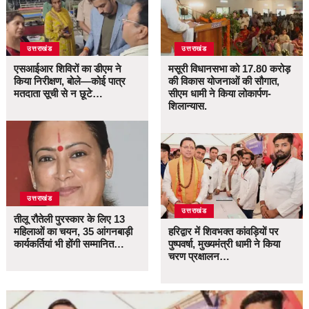
उत्तराखंड
उत्तराखंड
एसआईआर शिविरों का डीएम ने
मसूरी विधानसभा को 17.80 करोड़
किया निरीक्षण, बोले—कोई पात्र
की विकास योजनाओं की सौगात,
मतदाता सूची से न छूटे…
सीएम धामी ने किया लोकार्पण-
शिलान्यास.
उत्तराखंड
उत्तराखंड
तीलू रौतेली पुरस्कार के लिए 13
महिलाओं का चयन, 35 आंगनबाड़ी
हरिद्वार में शिवभक्त कांवड़ियों पर
कार्यकर्तियां भी होंगी सम्मानित…
पुष्पवर्षा, मुख्यमंत्री धामी ने किया
चरण प्रक्षालन…