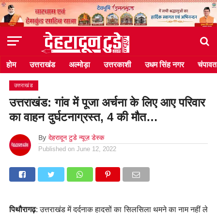
होम
उत्तराखंड
अल्मोड़ा
उत्तरकाशी
उधम सिंह नगर
चंपावत
उत्तराखंड
उत्तराखंड: गांव में पूजा अर्चना के लिए आए परिवार
का वाहन दुर्घटनाग्रस्त, 4 की मौत…
By
देहरादून टुडे न्यूज़ डेस्क
Published on
June 12, 2022
पिथौरागढ़
: उत्तराखंड में दर्दनाक हादसों का सिलसिला थमने का नाम नहीं ले