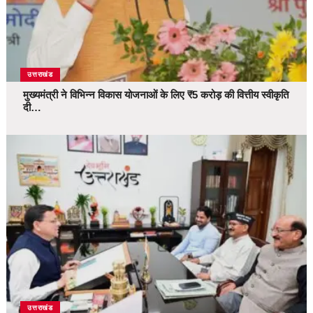
उत्तराखंड
मुख्यमंत्री ने विभिन्न विकास योजनाओं के लिए ₹5 करोड़ की वित्तीय स्वीकृति
दी…
उत्तराखंड