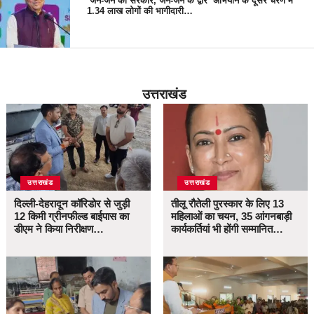
‘जन-जन की सरकार, जन-जन के द्वार’ अभियान के दूसरे चरण में
1.34 लाख लोगों की भागीदारी…
उत्तराखंड
उत्तराखंड
उत्तराखंड
दिल्ली-देहरादून कॉरिडोर से जुड़ी
तीलू रौतेली पुरस्कार के लिए 13
12 किमी ग्रीनफील्ड बाईपास का
महिलाओं का चयन, 35 आंगनबाड़ी
डीएम ने किया निरीक्षण…
कार्यकर्तियां भी होंगी सम्मानित…