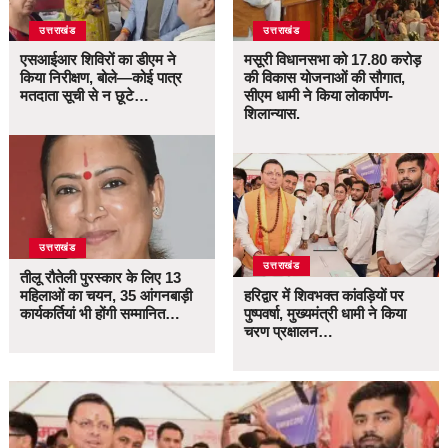
उत्तराखंड
उत्तराखंड
एसआईआर शिविरों का डीएम ने
मसूरी विधानसभा को 17.80 करोड़
किया निरीक्षण, बोले—कोई पात्र
की विकास योजनाओं की सौगात,
मतदाता सूची से न छूटे…
सीएम धामी ने किया लोकार्पण-
शिलान्यास.
उत्तराखंड
उत्तराखंड
तीलू रौतेली पुरस्कार के लिए 13
महिलाओं का चयन, 35 आंगनबाड़ी
हरिद्वार में शिवभक्त कांवड़ियों पर
कार्यकर्तियां भी होंगी सम्मानित…
पुष्पवर्षा, मुख्यमंत्री धामी ने किया
चरण प्रक्षालन…