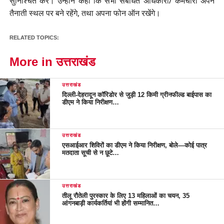
सुनिश्चित करें। उन्होंने कहा कि सभी संबंधित अधिकारी/ कर्मचारी अपने
तैनाती स्थल पर बने रहेंगे, तथा अपना फोन ऑन रखेंगे।
RELATED TOPICS:
More in उत्तराखंड
उत्तराखंड
दिल्ली-देहरादून कॉरिडोर से जुड़ी 12 किमी ग्रीनफील्ड बाईपास का
डीएम ने किया निरीक्षण…
उत्तराखंड
एसआईआर शिविरों का डीएम ने किया निरीक्षण, बोले—कोई पात्र
मतदाता सूची से न छूटे…
उत्तराखंड
तीलू रौतेली पुरस्कार के लिए 13 महिलाओं का चयन, 35
आंगनबाड़ी कार्यकर्तियां भी होंगी सम्मानित…