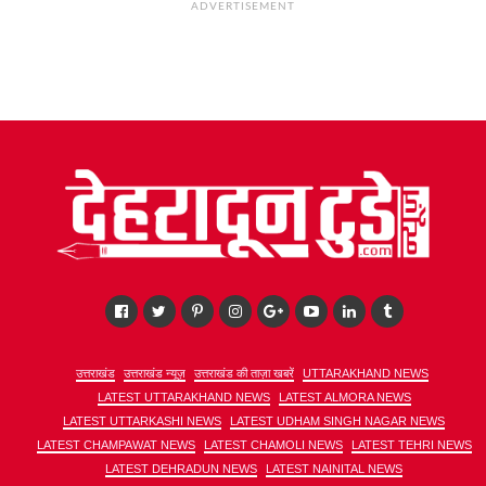
ADVERTISEMENT
उत्तराखंड
उत्तराखंड न्यूज़
उत्तराखंड की ताज़ा खबरें
UTTARAKHAND NEWS
LATEST UTTARAKHAND NEWS
LATEST ALMORA NEWS
LATEST UTTARKASHI NEWS
LATEST UDHAM SINGH NAGAR NEWS
LATEST CHAMPAWAT NEWS
LATEST CHAMOLI NEWS
LATEST TEHRI NEWS
LATEST DEHRADUN NEWS
LATEST NAINITAL NEWS