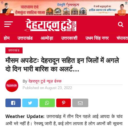
होम
उत्तराखंड
अल्मोड़ा
उत्तरकाशी
उधम सिंह नगर
चंपावत
उत्तराखंड
मौसम अपडेटः देहरादून सहित इन जिलों में अगले
दो दिन भारी बारिश का अलर्ट…
By
देहरादून टुडे न्यूज़ डेस्क
Published on
August 23, 2022
Weather Update:
उत्तराखंड़ में तीन दिन पहले आई आपदा के घांव
अभी भरे नहीं है। रेस्क्यू जारी है, कई लोग लापता है लोग अपनों की सूचना