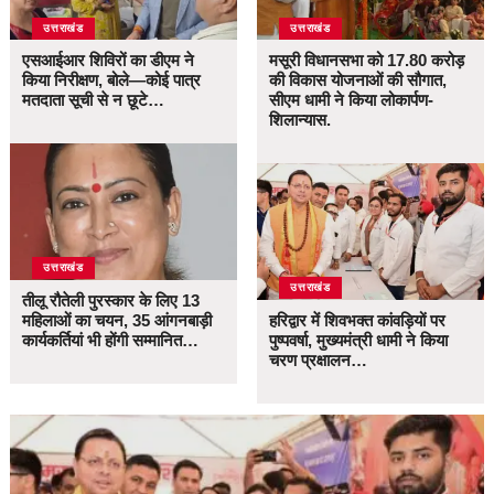
उत्तराखंड
उत्तराखंड
एसआईआर शिविरों का डीएम ने
मसूरी विधानसभा को 17.80 करोड़
किया निरीक्षण, बोले—कोई पात्र
की विकास योजनाओं की सौगात,
मतदाता सूची से न छूटे…
सीएम धामी ने किया लोकार्पण-
शिलान्यास.
उत्तराखंड
उत्तराखंड
तीलू रौतेली पुरस्कार के लिए 13
महिलाओं का चयन, 35 आंगनबाड़ी
हरिद्वार में शिवभक्त कांवड़ियों पर
कार्यकर्तियां भी होंगी सम्मानित…
पुष्पवर्षा, मुख्यमंत्री धामी ने किया
चरण प्रक्षालन…