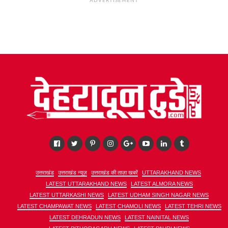
ADVERTISEMENT
उत्तराखंड
उत्तराखंड न्यूज़
उत्तराखंड की ताज़ा खबरें
UTTARAKHAND NEWS
LATEST UTTARAKHAND NEWS
LATEST ALMORA NEWS
LATEST UTTARKASHI NEWS
LATEST UDHAM SINGH NAGAR NEWS
LATEST CHAMPAWAT NEWS
LATEST CHAMOLI NEWS
LATEST TEHRI NEWS
LATEST DEHRADUN NEWS
LATEST NAINITAL NEWS