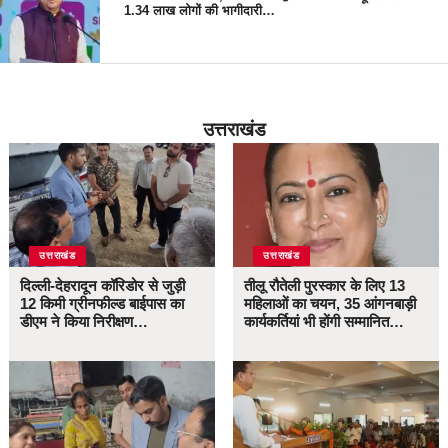
1.34 लाख लोगों की भागीदारी…
उत्तराखंड
उत्तराखंड
उत्तराखंड
दिल्ली-देहरादून कॉरिडोर से जुड़ी
तीलू रौतेली पुरस्कार के लिए 13
12 किमी ग्रीनफील्ड बाईपास का
महिलाओं का चयन, 35 आंगनबाड़ी
डीएम ने किया निरीक्षण…
कार्यकर्तियां भी होंगी सम्मानित…