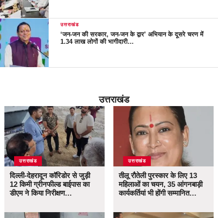
उत्तराखंड
‘जन-जन की सरकार, जन-जन के द्वार’ अभियान के दूसरे चरण में
1.34 लाख लोगों की भागीदारी…
उत्तराखंड
उत्तराखंड
उत्तराखंड
दिल्ली-देहरादून कॉरिडोर से जुड़ी
तीलू रौतेली पुरस्कार के लिए 13
12 किमी ग्रीनफील्ड बाईपास का
महिलाओं का चयन, 35 आंगनबाड़ी
डीएम ने किया निरीक्षण…
कार्यकर्तियां भी होंगी सम्मानित…