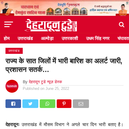
होम
उत्तराखंड
अल्मोड़ा
उत्तरकाशी
उधम सिंह नगर
चंपावत
उत्तराखंड
राज्य के सात जिलों में भारी बारिश का अलर्ट जारी,
प्रशासन सतर्क…
By
देहरादून टुडे न्यूज़ डेस्क
Published on
June 25, 2022
देहरादूनः
उत्तराखंड में मौसम विभाग ने अगले चार दिन भारी बताए है।