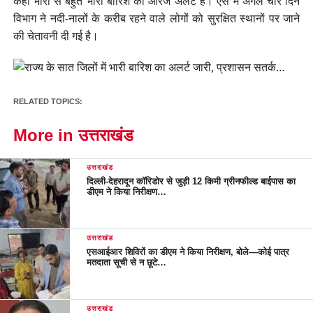
कहीं भारी से बहुत भारी बारिश का ऑरेंज अलर्ट है। ऐसे में अगले चार दिन
विभाग ने नदी-नालों के करीब रहने वाले लोगों को सुरक्षित स्थानों पर जाने
की चेतावनी दी गई है।
RELATED TOPICS:
More in उत्तराखंड
उत्तराखंड
दिल्ली-देहरादून कॉरिडोर से जुड़ी 12 किमी ग्रीनफील्ड बाईपास का
डीएम ने किया निरीक्षण…
उत्तराखंड
एसआईआर शिविरों का डीएम ने किया निरीक्षण, बोले—कोई पात्र
मतदाता सूची से न छूटे…
उत्तराखंड