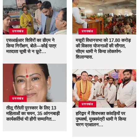
उत्तराखंड
उत्तराखंड
एसआईआर शिविरों का डीएम ने
मसूरी विधानसभा को 17.80 करोड़
किया निरीक्षण, बोले—कोई पात्र
की विकास योजनाओं की सौगात,
मतदाता सूची से न छूटे…
सीएम धामी ने किया लोकार्पण-
शिलान्यास.
उत्तराखंड
उत्तराखंड
तीलू रौतेली पुरस्कार के लिए 13
महिलाओं का चयन, 35 आंगनबाड़ी
हरिद्वार में शिवभक्त कांवड़ियों पर
कार्यकर्तियां भी होंगी सम्मानित…
पुष्पवर्षा, मुख्यमंत्री धामी ने किया
चरण प्रक्षालन…