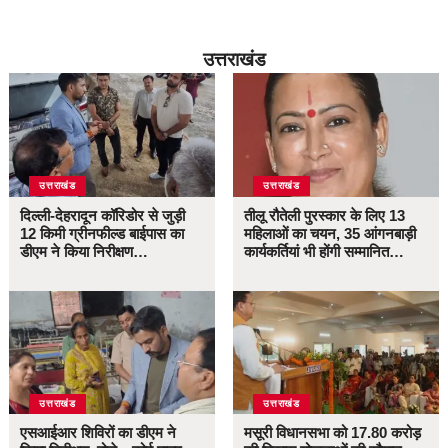
उत्तराखंड
उत्तराखंड
उत्तराखंड
दिल्ली-देहरादून कॉरिडोर से जुड़ी
तीलू रौतेली पुरस्कार के लिए 13
12 किमी ग्रीनफील्ड बाईपास का
महिलाओं का चयन, 35 आंगनबाड़ी
डीएम ने किया निरीक्षण…
कार्यकर्तियां भी होंगी सम्मानित…
उत्तराखंड
उत्तराखंड
एसआईआर शिविरों का डीएम ने
मसूरी विधानसभा को 17.80 करोड़