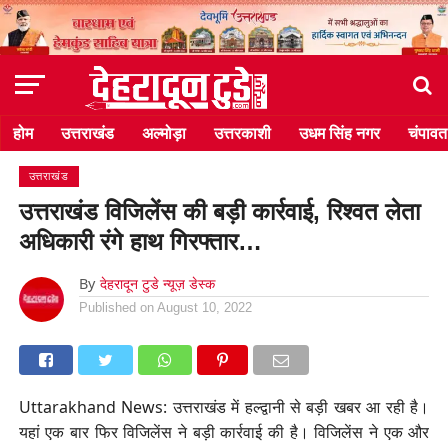
होम
उत्तराखंड
अल्मोड़ा
उत्तरकाशी
उधम सिंह नगर
चंपावत
उत्तराखंड
उत्तराखंड विजिलेंस की बड़ी कार्रवाई, रिश्वत लेता
अधिकारी रंगे हाथ गिरफ्तार…
By
देहरादून टुडे न्यूज़ डेस्क
Published on
August 10, 2022
Uttarakhand News: उत्तराखंड में हल्द्वानी से बड़ी खबर आ रही है।
यहां एक बार फिर विजिलेंस ने बड़ी कार्रवाई की है। विजिलेंस ने एक और