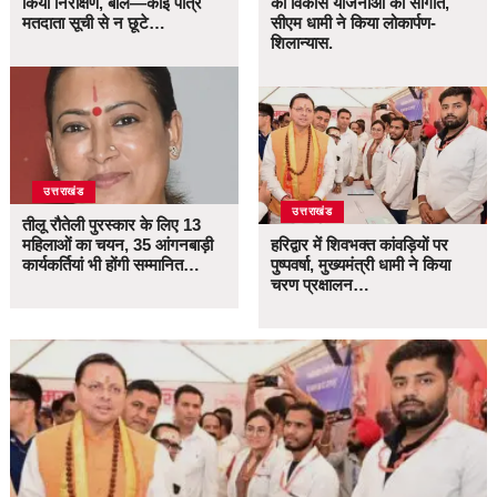
किया निरीक्षण, बोले—कोई पात्र
की विकास योजनाओं की सौगात,
मतदाता सूची से न छूटे…
सीएम धामी ने किया लोकार्पण-
शिलान्यास.
उत्तराखंड
उत्तराखंड
तीलू रौतेली पुरस्कार के लिए 13
महिलाओं का चयन, 35 आंगनबाड़ी
हरिद्वार में शिवभक्त कांवड़ियों पर
कार्यकर्तियां भी होंगी सम्मानित…
पुष्पवर्षा, मुख्यमंत्री धामी ने किया
चरण प्रक्षालन…