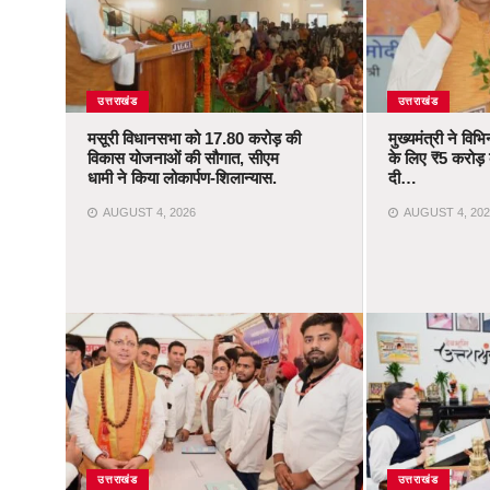
उत्तराखंड
उत्तराखंड
मसूरी विधानसभा को 17.80 करोड़ की
मुख्यमंत्री ने वि
विकास योजनाओं की सौगात, सीएम
के लिए ₹5 करोड़ क
धामी ने किया लोकार्पण-शिलान्यास.
दी…
AUGUST 4, 2026
AUGUST 4, 202
उत्तराखंड
उत्तराखंड