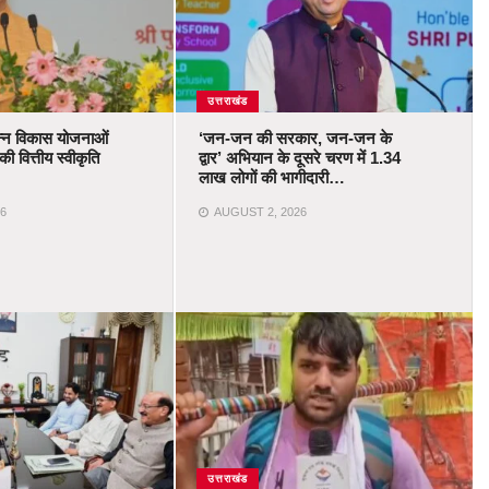
उत्तराखंड
भिन्न विकास योजनाओं
‘जन-जन की सरकार, जन-जन के
ी वित्तीय स्वीकृति
द्वार’ अभियान के दूसरे चरण में 1.34
लाख लोगों की भागीदारी…
6
AUGUST 2, 2026
उत्तराखंड