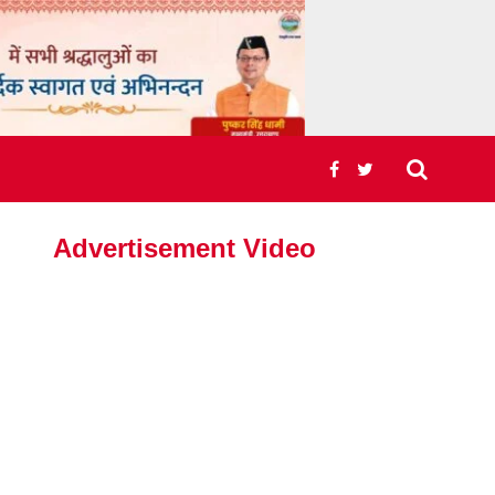
Advertisement Video