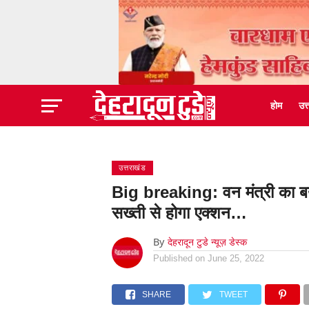
होम
उत
उत्तराखंड
Big breaking: वन मंत्री का बयान
सख्ती से होगा एक्शन…
By
देहरादून टुडे न्यूज़ डेस्क
Published on
June 25, 2022
SHARE
TWEET