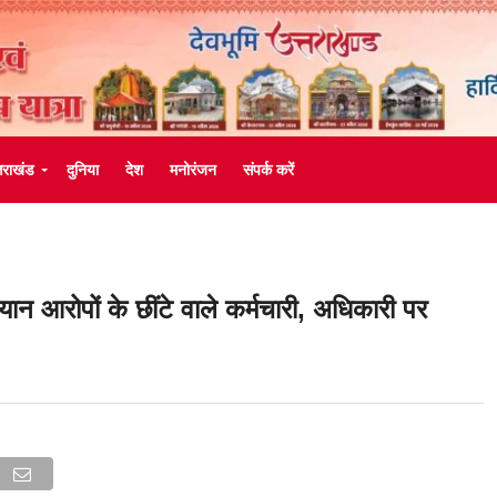
्तराखंड
दुनिया
देश
मनोरंजन
संपर्क करें
 आरोपों के छींटे वाले कर्मचारी, अधिकारी पर