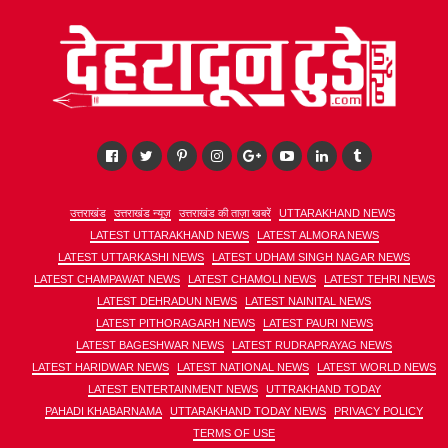
उत्तराखंड
उत्तराखंड न्यूज़
उत्तराखंड की ताज़ा खबरें
UTTARAKHAND NEWS
LATEST UTTARAKHAND NEWS
LATEST ALMORA NEWS
LATEST UTTARKASHI NEWS
LATEST UDHAM SINGH NAGAR NEWS
LATEST CHAMPAWAT NEWS
LATEST CHAMOLI NEWS
LATEST TEHRI NEWS
LATEST DEHRADUN NEWS
LATEST NAINITAL NEWS
LATEST PITHORAGARH NEWS
LATEST PAURI NEWS
LATEST BAGESHWAR NEWS
LATEST RUDRAPRAYAG NEWS
LATEST HARIDWAR NEWS
LATEST NATIONAL NEWS
LATEST WORLD NEWS
LATEST ENTERTAINMENT NEWS
UTTRAKHAND TODAY
PAHADI KHABARNAMA
UTTARAKHAND TODAY NEWS
PRIVACY POLICY
TERMS OF USE