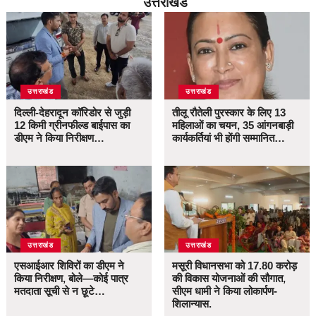
उत्तराखंड
उत्तराखंड
उत्तराखंड
दिल्ली-देहरादून कॉरिडोर से जुड़ी
तीलू रौतेली पुरस्कार के लिए 13
12 किमी ग्रीनफील्ड बाईपास का
महिलाओं का चयन, 35 आंगनबाड़ी
डीएम ने किया निरीक्षण…
कार्यकर्तियां भी होंगी सम्मानित…
उत्तराखंड
उत्तराखंड
एसआईआर शिविरों का डीएम ने
मसूरी विधानसभा को 17.80 करोड़
किया निरीक्षण, बोले—कोई पात्र
की विकास योजनाओं की सौगात,
मतदाता सूची से न छूटे…
सीएम धामी ने किया लोकार्पण-
शिलान्यास.