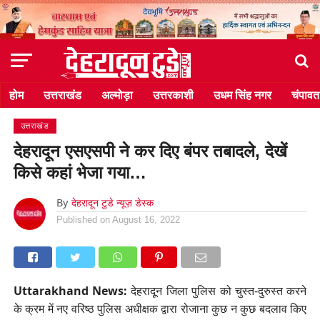
होम
उत्तराखंड
अल्मोड़ा
उत्तरकाशी
उधम सिंह नगर
चंपावत
उत्तराखंड
देहरादून एसएसपी ने कर दिए बंपर तबादले, देखें
किसे कहां भेजा गया…
By
देहरादून टुडे न्यूज़ डेस्क
Published on
August 16, 2022
Uttarakhand News:
देहरादून जिला पुलिस को चुस्त-दुरुस्त करने
के क्रम में नए वरिष्ठ पुलिस अधीक्षक द्वारा रोजाना कुछ न कुछ बदलाव किए