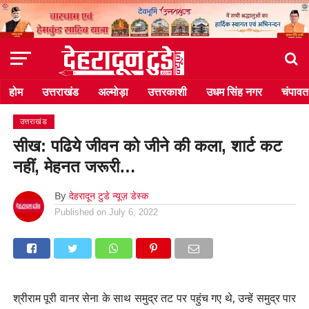
होम
उत्तराखंड
अल्मोड़ा
उत्तरकाशी
उधम सिंह नगर
चंपावत
उत्तराखंड
सीख: पढिये जीवन को जीने की कला, शार्ट कट
नहीं, मेहनत जरूरी…
By
देहरादून टुडे न्यूज़ डेस्क
Published on
July 6, 2022
श्रीराम पूरी वानर सेना के साथ समुद्र तट पर पहुंच गए थे, उन्हें समुद्र पार