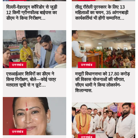
दिल्ली-देहरादून कॉरिडोर से जुड़ी
तीलू रौतेली पुरस्कार के लिए 13
12 किमी ग्रीनफील्ड बाईपास का
महिलाओं का चयन, 35 आंगनबाड़ी
डीएम ने किया निरीक्षण…
कार्यकर्तियां भी होंगी सम्मानित…
उत्तराखंड
उत्तराखंड
एसआईआर शिविरों का डीएम ने
मसूरी विधानसभा को 17.80 करोड़
किया निरीक्षण, बोले—कोई पात्र
की विकास योजनाओं की सौगात,
मतदाता सूची से न छूटे…
सीएम धामी ने किया लोकार्पण-
शिलान्यास.
उत्तराखंड
उत्तराखंड