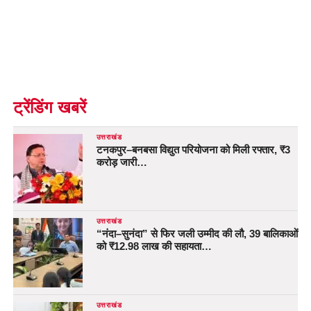
ट्रेंडिंग खबरें
उत्तराखंड
टनकपुर–बनबसा विद्युत परियोजना को मिली रफ्तार, ₹3
करोड़ जारी…
उत्तराखंड
“नंदा–सुनंदा” से फिर जली उम्मीद की लौ, 39 बालिकाओं
को ₹12.98 लाख की सहायता…
उत्तराखंड