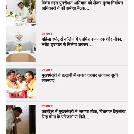
विशेष गहन पुनरीक्षण अभियान को लेकर मुख्य निर्वाचन
अधिकारी ने की समीक्षा बैठक…
उत्तराखंड
महिला स्पोर्ट्स कॉलेज में एडमिशन का एक और मौका,
स्पॉट ट्रायल से मिलेगा अवसर…
उत्तराखंड
मुख्यमंत्री ने हल्द्वानी में जनता दरबार लगाकर सुनी
समस्याएं…
उत्तराखंड
काशीपुर में मुख्यमंत्री ने जताया शोक, विधायक त्रिलोक
सिंह चीमा के परिजनों से मिले…