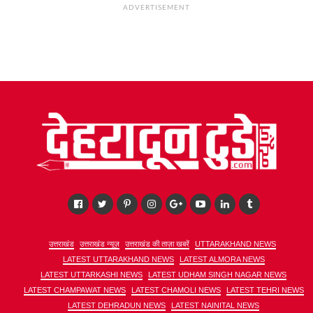
ADVERTISEMENT
उत्तराखंड
उत्तराखंड न्यूज़
उत्तराखंड की ताज़ा खबरें
UTTARAKHAND NEWS
LATEST UTTARAKHAND NEWS
LATEST ALMORA NEWS
LATEST UTTARKASHI NEWS
LATEST UDHAM SINGH NAGAR NEWS
LATEST CHAMPAWAT NEWS
LATEST CHAMOLI NEWS
LATEST TEHRI NEWS
LATEST DEHRADUN NEWS
LATEST NAINITAL NEWS