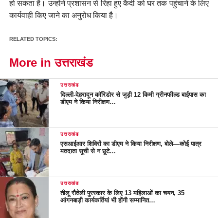
हो सकता है। उन्होंने प्रशासन से रिहा हुए कैदी को घर तक पहुंचाने के लिए
कार्यवाही किए जाने का अनुरोध किया है।
RELATED TOPICS:
More in उत्तराखंड
उत्तराखंड
दिल्ली-देहरादून कॉरिडोर से जुड़ी 12 किमी ग्रीनफील्ड बाईपास का
डीएम ने किया निरीक्षण…
उत्तराखंड
एसआईआर शिविरों का डीएम ने किया निरीक्षण, बोले—कोई पात्र
मतदाता सूची से न छूटे…
उत्तराखंड
तीलू रौतेली पुरस्कार के लिए 13 महिलाओं का चयन, 35
आंगनबाड़ी कार्यकर्तियां भी होंगी सम्मानित…