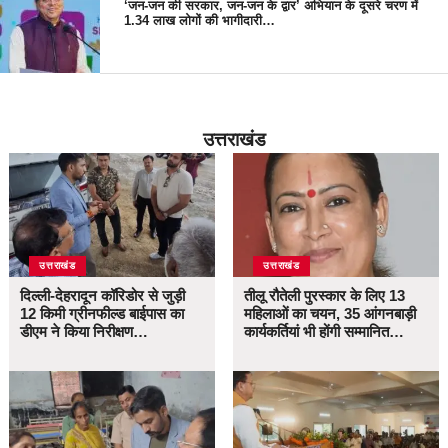
‘जन-जन की सरकार, जन-जन के द्वार’ अभियान के दूसरे चरण में
1.34 लाख लोगों की भागीदारी…
उत्तराखंड
उत्तराखंड
उत्तराखंड
दिल्ली-देहरादून कॉरिडोर से जुड़ी
तीलू रौतेली पुरस्कार के लिए 13
12 किमी ग्रीनफील्ड बाईपास का
महिलाओं का चयन, 35 आंगनबाड़ी
डीएम ने किया निरीक्षण…
कार्यकर्तियां भी होंगी सम्मानित…