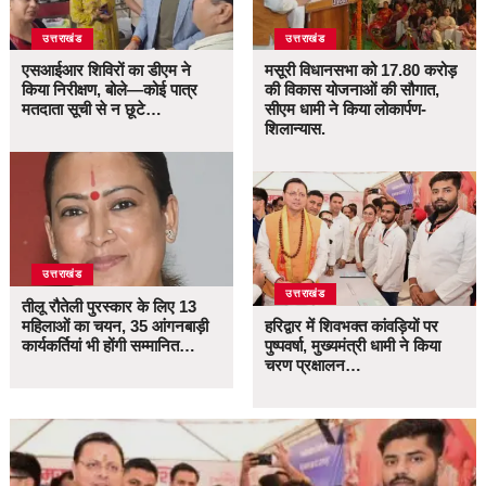
उत्तराखंड
उत्तराखंड
एसआईआर शिविरों का डीएम ने
मसूरी विधानसभा को 17.80 करोड़
किया निरीक्षण, बोले—कोई पात्र
की विकास योजनाओं की सौगात,
मतदाता सूची से न छूटे…
सीएम धामी ने किया लोकार्पण-
शिलान्यास.
उत्तराखंड
उत्तराखंड
तीलू रौतेली पुरस्कार के लिए 13
महिलाओं का चयन, 35 आंगनबाड़ी
हरिद्वार में शिवभक्त कांवड़ियों पर
कार्यकर्तियां भी होंगी सम्मानित…
पुष्पवर्षा, मुख्यमंत्री धामी ने किया
चरण प्रक्षालन…