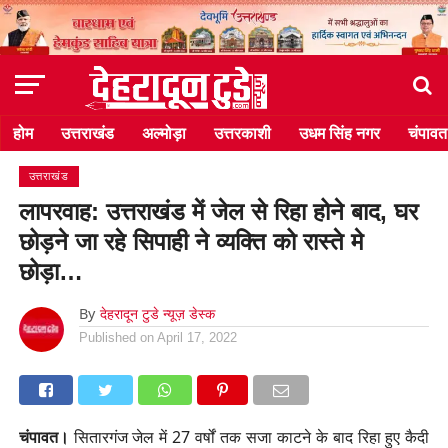
होम
उत्तराखंड
अल्मोड़ा
उत्तरकाशी
उधम सिंह नगर
चंपावत
उत्तराखंड
लापरवाह: उत्तराखंड में जेल से रिहा होने बाद, घर
छोड़ने जा रहे सिपाही ने व्यक्ति को रास्ते मे
छोड़ा…
By
देहरादून टुडे न्यूज़ डेस्क
Published on
April 17, 2022
चंपावत।
सितारगंज जेल में 27 वर्षों तक सजा काटने के बाद रिहा हुए कैदी