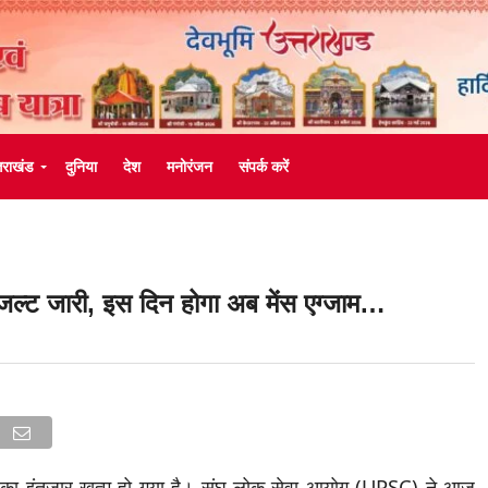
्तराखंड
दुनिया
देश
मनोरंजन
संपर्क करें
रिजल्ट जारी, इस दिन होगा अब मेंस एग्जाम…
 का इंतजार खत्म हो गया है। संघ लोक सेवा आयोग (UPSC) ने आज