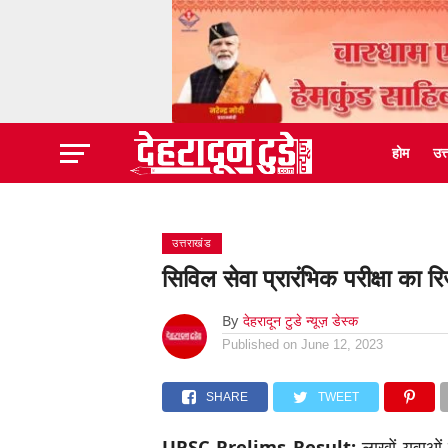
होम
उत
उत्तराखंड
सिविल सेवा प्रारंभिक परीक्षा का 
By
देहरादून टुडे न्यूज़ डेस्क
Published on
June 12, 2023
SHARE
TWEET
UPSC Prelims Result:
लाखों युवाओं