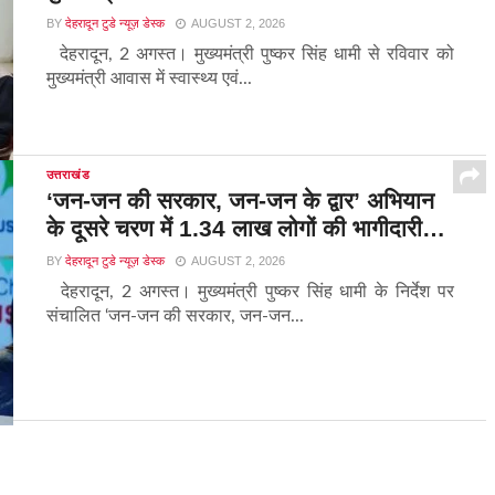
BY
देहरादून टुडे न्यूज़ डेस्क
AUGUST 2, 2026
देहरादून, 2 अगस्त। मुख्यमंत्री पुष्कर सिंह धामी से रविवार को
मुख्यमंत्री आवास में स्वास्थ्य एवं...
उत्तराखंड
‘जन-जन की सरकार, जन-जन के द्वार’ अभियान
के दूसरे चरण में 1.34 लाख लोगों की भागीदारी…
BY
देहरादून टुडे न्यूज़ डेस्क
AUGUST 2, 2026
देहरादून, 2 अगस्त। मुख्यमंत्री पुष्कर सिंह धामी के निर्देश पर
संचालित ‘जन-जन की सरकार, जन-जन...