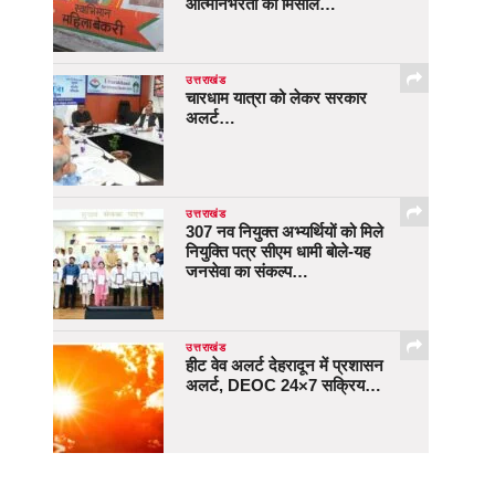
आत्मनिर्भरता की मिसाल…
उत्तराखंड
चारधाम यात्रा को लेकर सरकार
अलर्ट…
उत्तराखंड
307 नव नियुक्त अभ्यर्थियों को मिले
नियुक्ति पत्र सीएम धामी बोले-यह
जनसेवा का संकल्प…
उत्तराखंड
हीट वेव अलर्ट देहरादून में प्रशासन
अलर्ट, DEOC 24×7 सक्रिय…