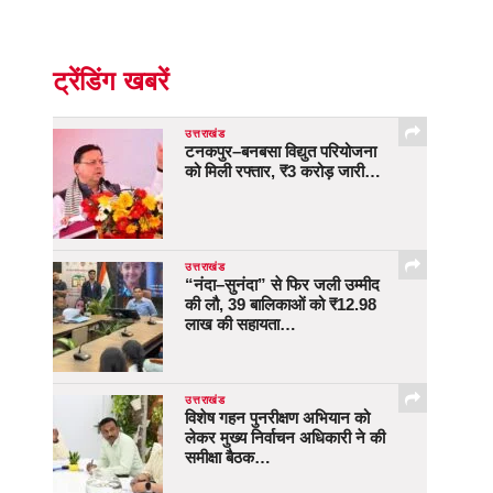
ट्रेंडिंग खबरें
उत्तराखंड
टनकपुर–बनबसा विद्युत परियोजना
को मिली रफ्तार, ₹3 करोड़ जारी…
उत्तराखंड
“नंदा–सुनंदा” से फिर जली उम्मीद
की लौ, 39 बालिकाओं को ₹12.98
लाख की सहायता…
उत्तराखंड
विशेष गहन पुनरीक्षण अभियान को
लेकर मुख्य निर्वाचन अधिकारी ने की
समीक्षा बैठक…