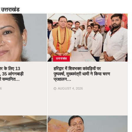
उत्तराखंड
उत्तराखंड
कार के लिए 13
हरिद्वार में शिवभक्त कांवड़ियों पर
 35 आंगनबाड़ी
पुष्पवर्षा, मुख्यमंत्री धामी ने किया चरण
ोंगी सम्मानित…
प्रक्षालन…
6
AUGUST 4, 2026