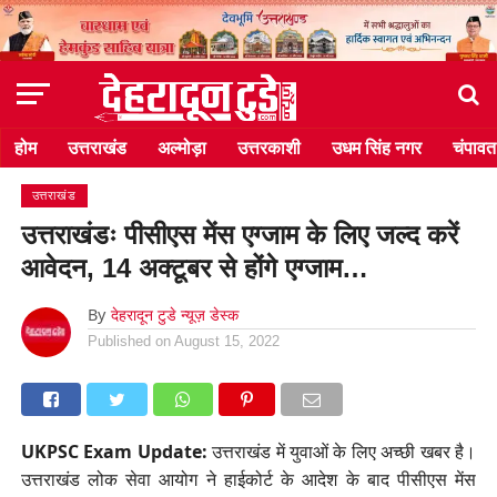
होम
उत्तराखंड
अल्मोड़ा
उत्तरकाशी
उधम सिंह नगर
चंपावत
उत्तराखंड
उत्तराखंडः पीसीएस मेंस एग्जाम के लिए जल्द करें
आवेदन, 14 अक्टूबर से होंगे एग्जाम…
By
देहरादून टुडे न्यूज़ डेस्क
Published on
August 15, 2022
UKPSC Exam Update:
उत्तराखंड में युवाओं के लिए अच्छी खबर है।
उत्तराखंड लोक सेवा आयोग ने हाईकोर्ट के आदेश के बाद पीसीएस मेंस