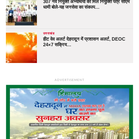
307 नव नियुक्त अभ्यर्थियों को मिले नियुक्ति पत्र सीएम
धामी बोले-यह जनसेवा का संकल्प…
उत्तराखंड
हीट वेव अलर्ट देहरादून में प्रशासन अलर्ट, DEOC
24×7 सक्रिय…
ADVERTISEMENT