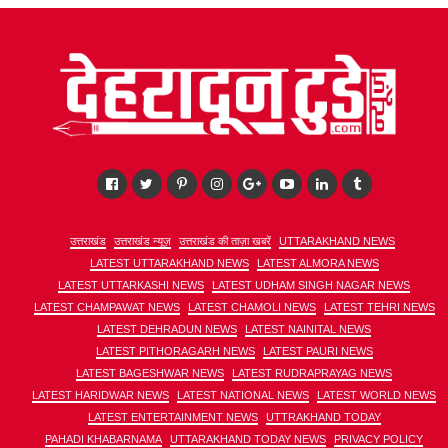
उत्तराखंड
उत्तराखंड न्यूज़
उत्तराखंड की ताज़ा खबरें
UTTARAKHAND NEWS
LATEST UTTARAKHAND NEWS
LATEST ALMORA NEWS
LATEST UTTARKASHI NEWS
LATEST UDHAM SINGH NAGAR NEWS
LATEST CHAMPAWAT NEWS
LATEST CHAMOLI NEWS
LATEST TEHRI NEWS
LATEST DEHRADUN NEWS
LATEST NAINITAL NEWS
LATEST PITHORAGARH NEWS
LATEST PAURI NEWS
LATEST BAGESHWAR NEWS
LATEST RUDRAPRAYAG NEWS
LATEST HARIDWAR NEWS
LATEST NATIONAL NEWS
LATEST WORLD NEWS
LATEST ENTERTAINMENT NEWS
UTTRAKHAND TODAY
PAHADI KHABARNAMA
UTTARAKHAND TODAY NEWS
PRIVACY POLICY