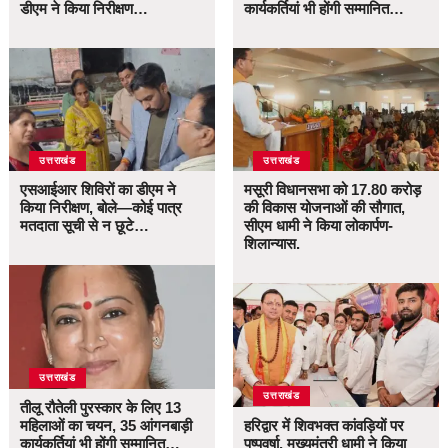
डीएम ने किया निरीक्षण…
कार्यकर्तियां भी होंगी सम्मानित…
उत्तराखंड
उत्तराखंड
एसआईआर शिविरों का डीएम ने
मसूरी विधानसभा को 17.80 करोड़
किया निरीक्षण, बोले—कोई पात्र
की विकास योजनाओं की सौगात,
मतदाता सूची से न छूटे…
सीएम धामी ने किया लोकार्पण-
शिलान्यास.
उत्तराखंड
उत्तराखंड
तीलू रौतेली पुरस्कार के लिए 13
महिलाओं का चयन, 35 आंगनबाड़ी
हरिद्वार में शिवभक्त कांवड़ियों पर
कार्यकर्तियां भी होंगी सम्मानित…
पुष्पवर्षा, मुख्यमंत्री धामी ने किया