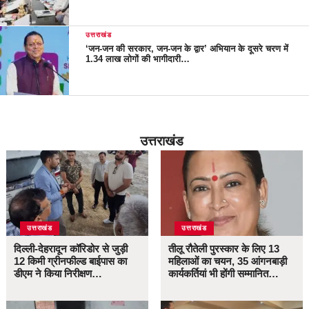
उत्तराखंड
‘जन-जन की सरकार, जन-जन के द्वार’ अभियान के दूसरे चरण में
1.34 लाख लोगों की भागीदारी…
उत्तराखंड
उत्तराखंड
उत्तराखंड
दिल्ली-देहरादून कॉरिडोर से जुड़ी
तीलू रौतेली पुरस्कार के लिए 13
12 किमी ग्रीनफील्ड बाईपास का
महिलाओं का चयन, 35 आंगनबाड़ी
डीएम ने किया निरीक्षण…
कार्यकर्तियां भी होंगी सम्मानित…