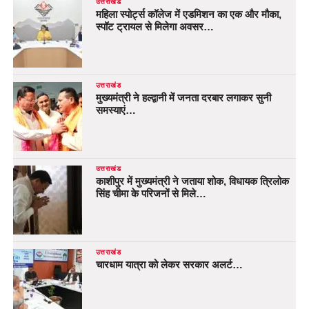
उत्तराखंड
महिला स्पोर्ट्स कॉलेज में एडमिशन का एक और मौका,
स्पॉट ट्रायल से मिलेगा अवसर…
उत्तराखंड
मुख्यमंत्री ने हल्द्वानी में जनता दरबार लगाकर सुनी
समस्याएं…
उत्तराखंड
काशीपुर में मुख्यमंत्री ने जताया शोक, विधायक त्रिलोक
सिंह चीमा के परिजनों से मिले…
उत्तराखंड
चारधाम यात्रा को लेकर सरकार अलर्ट…