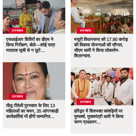
उत्तराखंड
उत्तराखंड
एसआईआर शिविरों का डीएम ने
मसूरी विधानसभा को 17.80 करोड़
किया निरीक्षण, बोले—कोई पात्र
की विकास योजनाओं की सौगात,
मतदाता सूची से न छूटे…
सीएम धामी ने किया लोकार्पण-
शिलान्यास.
उत्तराखंड
उत्तराखंड
तीलू रौतेली पुरस्कार के लिए 13
महिलाओं का चयन, 35 आंगनबाड़ी
हरिद्वार में शिवभक्त कांवड़ियों पर
कार्यकर्तियां भी होंगी सम्मानित…
पुष्पवर्षा, मुख्यमंत्री धामी ने किया
चरण प्रक्षालन…