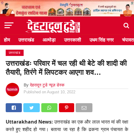
होम
उत्तराखंड
अल्मोड़ा
उत्तरकाशी
उधम सिंह नगर
चंपावत
उत्तराखंड
उत्तराखंडः परिवार में चल रही थी बेटे की शादी की
तैयारी, तिरंगे में लिपटकर आएगा शव…
By
देहरादून टुडे न्यूज़ डेस्क
Published on
August 10, 2022
Uttarakhand News:
उत्तराखंड का एक और लाल भारत मां की रक्षा
करते हुए शहीद हो गया। बताया जा रहा है कि ढकना ग्राम पंचायत के